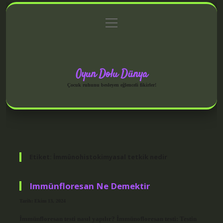
menüyü
Anasayfa
Gizlilik Politikası
Yasal Uyarı
aç
Hakkımızda
Oyun Dolu Dünya
Çocuk ruhunu besleyen eğlenceli fikirler!
Etiket:
İmmünohistokimyasal tetkik nedir
Immünfloresan Ne Demektir
Tarih: Ekim 13, 2024
İmmünfloresan testi nasıl yapılır? İmmünofloresan testi: Testin