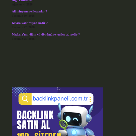
Argo kelime ne ?
Ağustos 4, 2026
Alüminyum ne ile parlar ?
Temmuz 30, 2026
Kısaca kalibrasyon nedir ?
Temmuz 27, 2026
Mevlana’nın ölüm yıl dönümüne verilen ad nedir ?
Temmuz 25, 2026