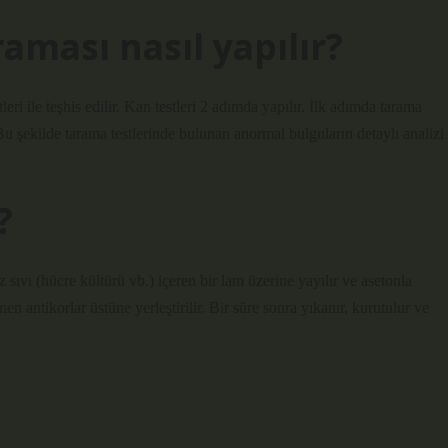
raması nasıl yapılır?
leri ile teşhis edilir. Kan testleri 2 adımda yapılır. İlk adımda tarama
. Bu şekilde tarama testlerinde bulunan anormal bulguların detaylı analizi
?
 sıvı (hücre kültürü vb.) içeren bir lam üzerine yayılır ve asetonla
en antikorlar üstüne yerleştirilir. Bir süre sonra yıkanır, kurutulur ve