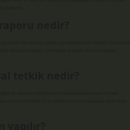
la kullanılır.
aporu nedir?
(proteini) veya hücreyi aramak için kullanılan bir tekniktir. İnceleme ik
tirilen laboratuvar kısmı), yorumlama ve analiz (doktor tarafından
l tetkik nedir?
arlığını ve miktarını belirlemek için immünohistokimyasal boyama
aha ayrıntılı incelemek ve bu bilgileri tedavi planlamasına dahil etmek
n yapılır?