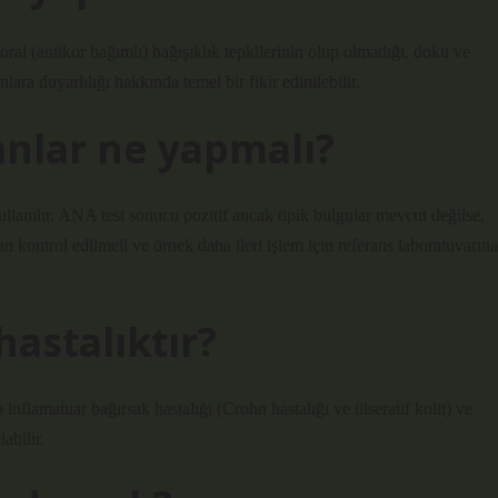
oral (antikor bağımlı) bağışıklık tepkilerinin olup olmadığı, doku ve
ara duyarlılığı hakkında temel bir fikir edinilebilir.
kanlar ne yapmalı?
ullanılır. ANA test sonucu pozitif ancak tipik bulgular mevcut değilse,
dan kontrol edilmeli ve örnek daha ileri işlem için referans laboratuvarına
hastalıktır?
 inflamatuar bağırsak hastalığı (Crohn hastalığı ve ülseratif kolit) ve
abilir.