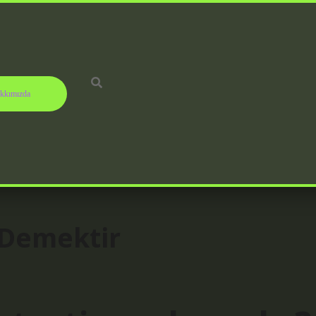
kkımızda
Demektir