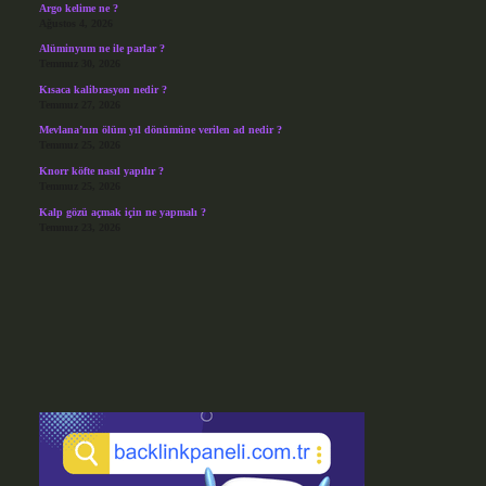
Argo kelime ne ?
Ağustos 4, 2026
Alüminyum ne ile parlar ?
Temmuz 30, 2026
Kısaca kalibrasyon nedir ?
Temmuz 27, 2026
Mevlana’nın ölüm yıl dönümüne verilen ad nedir ?
Temmuz 25, 2026
Knorr köfte nasıl yapılır ?
Temmuz 25, 2026
Kalp gözü açmak için ne yapmalı ?
Temmuz 23, 2026