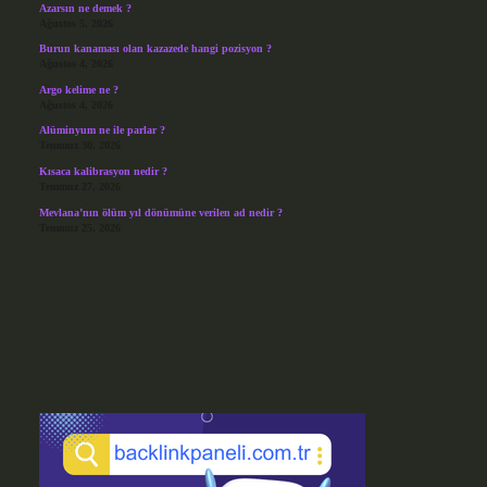
Azarsın ne demek ?
Ağustos 5, 2026
Burun kanaması olan kazazede hangi pozisyon ?
Ağustos 4, 2026
Argo kelime ne ?
Ağustos 4, 2026
Alüminyum ne ile parlar ?
Temmuz 30, 2026
Kısaca kalibrasyon nedir ?
Temmuz 27, 2026
Mevlana’nın ölüm yıl dönümüne verilen ad nedir ?
Temmuz 25, 2026