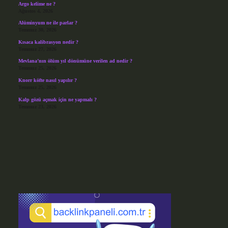
Argo kelime ne ?
Ağustos 4, 2026
Alüminyum ne ile parlar ?
Temmuz 30, 2026
Kısaca kalibrasyon nedir ?
Temmuz 27, 2026
Mevlana’nın ölüm yıl dönümüne verilen ad nedir ?
Temmuz 25, 2026
Knorr köfte nasıl yapılır ?
Temmuz 25, 2026
Kalp gözü açmak için ne yapmalı ?
Temmuz 23, 2026