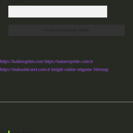
6 + 2 kaçtır?
*
https://kaliteegitim.com
https://naturespride.com.tr
https://maksutticaret.com.tr
knight online
nttgame
Sitemap
Sidebar