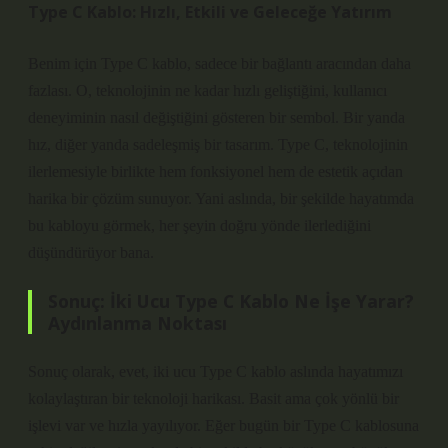
Type C Kablo: Hızlı, Etkili ve Geleceğe Yatırım
Benim için Type C kablo, sadece bir bağlantı aracından daha
fazlası. O, teknolojinin ne kadar hızlı geliştiğini, kullanıcı
deneyiminin nasıl değiştiğini gösteren bir sembol. Bir yanda
hız, diğer yanda sadeleşmiş bir tasarım. Type C, teknolojinin
ilerlemesiyle birlikte hem fonksiyonel hem de estetik açıdan
harika bir çözüm sunuyor. Yani aslında, bir şekilde hayatımda
bu kabloyu görmek, her şeyin doğru yönde ilerlediğini
düşündürüyor bana.
Sonuç: İki Ucu Type C Kablo Ne İşe Yarar?
Aydınlanma Noktası
Sonuç olarak, evet, iki ucu Type C kablo aslında hayatımızı
kolaylaştıran bir teknoloji harikası. Basit ama çok yönlü bir
işlevi var ve hızla yayılıyor. Eğer bugün bir Type C kablosuna