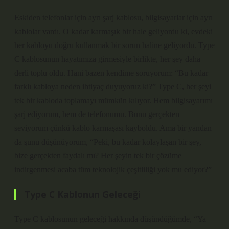
Eskiden telefonlar için ayrı şarj kablosu, bilgisayarlar için ayrı
kablolar vardı. O kadar karmaşık bir hale geliyordu ki, evdeki
her kabloyu doğru kullanmak bir sorun haline geliyordu. Type
C kablosunun hayatımıza girmesiyle birlikte, her şey daha
derli toplu oldu. Hani bazen kendime soruyorum: “Bu kadar
farklı kabloya neden ihtiyaç duyuyoruz ki?” Type C, her şeyi
tek bir kabloda toplamayı mümkün kılıyor. Hem bilgisayarımı
şarj ediyorum, hem de telefonumu. Bunu gerçekten
seviyorum çünkü kablo karmaşası kayboldu. Ama bir yandan
da şunu düşünüyorum, “Peki, bu kadar kolaylaşan bir şey,
bize gerçekten faydalı mı? Her şeyin tek bir çözüme
indirgenmesi acaba tüm teknolojik çeşitliliği yok mu ediyor?”
Type C Kablonun Geleceği
Type C kablosunun geleceği hakkında düşündüğümde, “Ya