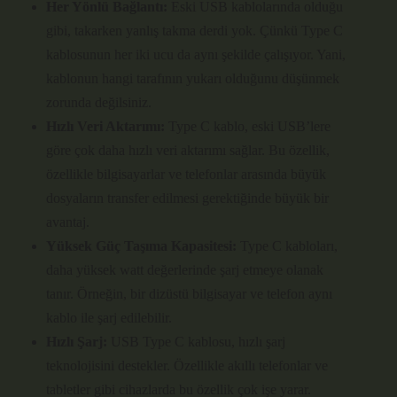
Her Yönlü Bağlantı:
Eski USB kablolarında olduğu
gibi, takarken yanlış takma derdi yok. Çünkü Type C
kablosunun her iki ucu da aynı şekilde çalışıyor. Yani,
kablonun hangi tarafının yukarı olduğunu düşünmek
zorunda değilsiniz.
Hızlı Veri Aktarımı:
Type C kablo, eski USB’lere
göre çok daha hızlı veri aktarımı sağlar. Bu özellik,
özellikle bilgisayarlar ve telefonlar arasında büyük
dosyaların transfer edilmesi gerektiğinde büyük bir
avantaj.
Yüksek Güç Taşıma Kapasitesi:
Type C kabloları,
daha yüksek watt değerlerinde şarj etmeye olanak
tanır. Örneğin, bir dizüstü bilgisayar ve telefon aynı
kablo ile şarj edilebilir.
Hızlı Şarj:
USB Type C kablosu, hızlı şarj
teknolojisini destekler. Özellikle akıllı telefonlar ve
tabletler gibi cihazlarda bu özellik çok işe yarar.