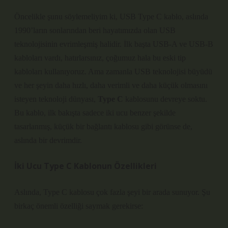
Öncelikle şunu söylemeliyim ki, USB Type C kablo, aslında
1990’ların sonlarından beri hayatımızda olan USB
teknolojisinin evrimleşmiş halidir. İlk başta USB-A ve USB-B
kabloları vardı, hatırlarsınız, çoğumuz hala bu eski tip
kabloları kullanıyoruz. Ama zamanla USB teknolojisi büyüdü
ve her şeyin daha hızlı, daha verimli ve daha küçük olmasını
isteyen teknoloji dünyası,
Type C
kablosunu devreye soktu.
Bu kablo, ilk bakışta sadece iki ucu benzer şekilde
tasarlanmış, küçük bir bağlantı kablosu gibi görünse de,
aslında bir devrimdir.
İki Ucu Type C Kablonun Özellikleri
Aslında, Type C kablosu çok fazla şeyi bir arada sunuyor. Şu
birkaç önemli özelliği saymak gerekirse: