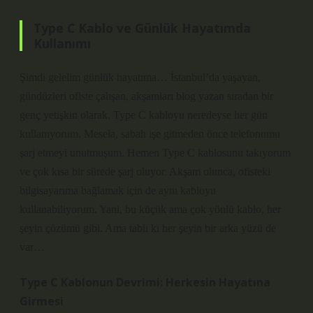
Type C Kablo ve Günlük Hayatımda
Kullanımı
Şimdi gelelim günlük hayatıma… İstanbul’da yaşayan,
gündüzleri ofiste çalışan, akşamları blog yazan sıradan bir
genç yetişkin olarak, Type C kabloyu neredeyse her gün
kullanıyorum. Mesela, sabah işe gitmeden önce telefonumu
şarj etmeyi unutmuşum. Hemen Type C kablosunu takıyorum
ve çok kısa bir sürede şarj oluyor. Akşam olunca, ofisteki
bilgisayarıma bağlamak için de aynı kabloyu
kullanabiliyorum. Yani, bu küçük ama çok yönlü kablo, her
şeyin çözümü gibi. Ama tabii ki her şeyin bir arka yüzü de
var…
Type C Kablonun Devrimi: Herkesin Hayatına
Girmesi