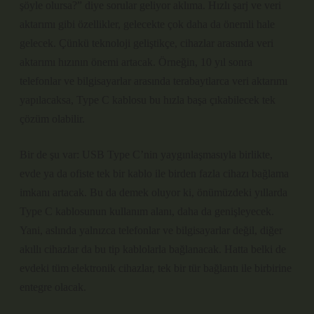
şöyle olursa?” diye sorular geliyor aklıma. Hızlı şarj ve veri
aktarımı gibi özellikler, gelecekte çok daha da önemli hale
gelecek. Çünkü teknoloji geliştikçe, cihazlar arasında veri
aktarımı hızının önemi artacak. Örneğin, 10 yıl sonra
telefonlar ve bilgisayarlar arasında terabaytlarca veri aktarımı
yapılacaksa, Type C kablosu bu hızla başa çıkabilecek tek
çözüm olabilir.
Bir de şu var: USB Type C’nin yaygınlaşmasıyla birlikte,
evde ya da ofiste tek bir kablo ile birden fazla cihazı bağlama
imkanı artacak. Bu da demek oluyor ki, önümüzdeki yıllarda
Type C kablosunun kullanım alanı, daha da genişleyecek.
Yani, aslında yalnızca telefonlar ve bilgisayarlar değil, diğer
akıllı cihazlar da bu tip kablolarla bağlanacak. Hatta belki de
evdeki tüm elektronik cihazlar, tek bir tür bağlantı ile birbirine
entegre olacak.