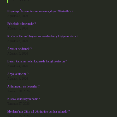
Son Yazılar
Nişantaşı Üniversitesi ne zaman açılıyor 2024-2025 ?
Ağustos 8, 2026
Felsefede bilme nedir ?
Ağustos 6, 2026
Kur’an-ı Kerim’i baştan sona ezberlemiş kişiye ne denir ?
Ağustos 6, 2026
Azarsın ne demek ?
Ağustos 5, 2026
Burun kanaması olan kazazede hangi pozisyon ?
Ağustos 4, 2026
Argo kelime ne ?
Ağustos 4, 2026
Alüminyum ne ile parlar ?
Temmuz 30, 2026
Kısaca kalibrasyon nedir ?
Temmuz 27, 2026
Mevlana’nın ölüm yıl dönümüne verilen ad nedir ?
Temmuz 25, 2026