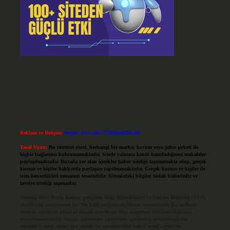
Reklam ve İletişim:
Skype: live:.cid.575569c608265c69
Yasal Uyarı:
Bu internet sitesi, herhangi bir marka, kurum veya şahıs şirketi ile
hiçbir bağlantısı bulunmamaktadır. Sitede yalnızca kendi hazırladığımız makaleler
paylaşılmaktadır. Burada yer alan içerikler haber niteliği taşımamakta olup, gerçek
kurum ve kişiler hakkında paylaşım yapılmamaktadır. Gerçek kurum ve kişiler ile
isim benzerlikleri tamamen tesadüfidir. Sitemizdeki bilgiler taslak halindedir ve
tavsiye niteliği taşımazlar.
Sitemiz, 5651 Sayılı Kanun gereğince Bilgi Teknolojileri ve İletişim Kurumu (BTK)
tarafından onaylanmış bir Yer Sağlayıcı olarak hizmet vermektedir. Bu nedenle,
sitedeki içerikleri proaktif olarak denetleme veya araştırma yükümlülüğümüz
bulunmamaktadır. Ancak, üyelerimiz yazdıkları içeriklerin sorumluluğunu
taşımakta olup, siteye üye olarak bu sorumluluğu kabul etmiş sayılırlar.