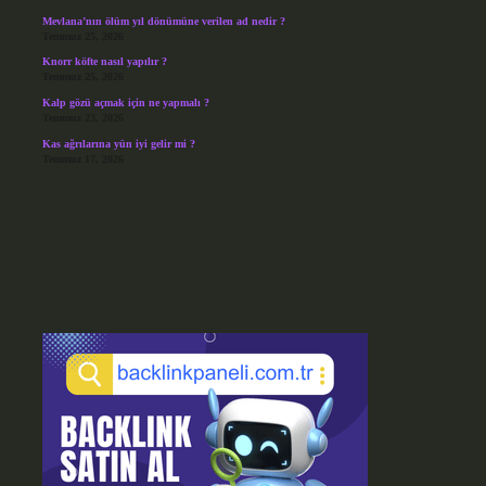
Mevlana’nın ölüm yıl dönümüne verilen ad nedir ?
Temmuz 25, 2026
Knorr köfte nasıl yapılır ?
Temmuz 25, 2026
Kalp gözü açmak için ne yapmalı ?
Temmuz 23, 2026
Kas ağrılarına yün iyi gelir mi ?
Temmuz 17, 2026