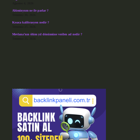
Ağustos 4, 2026
Alüminyum ne ile parlar ?
Temmuz 30, 2026
Kısaca kalibrasyon nedir ?
Temmuz 27, 2026
Mevlana’nın ölüm yıl dönümüne verilen ad nedir ?
Temmuz 25, 2026