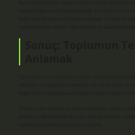
Bu sorular, gelecekte toplumun nasıl evrileceği konusunda biz
erişilebilirliğini nasıl dönüştürebileceği, taraf ehliyeti ve hak 
değil, sanal dünyada da haklarını kullanmak ve onları savun
hakları kullanma ehliyeti, dijital kimlikler ve sanal etkileşiml
Sonuç: Toplumun Te
Anlamak
Taraf ehliyeti ve hak ehliyeti, hukukun temel taşlarından yaln
anladıkları ve yaşadıkları konusunda çok önemli dersler suna
bağlar üzerine odaklanması, hukukun toplumsal anlamını derin
Bunları sadece birer hukuk terimi olarak değil, toplumun ruh
dengeli ve adil bir toplum inşa etme yolunda rehberlik edebil
toplumsal sorumluluğumuzun bir parçasıdır.