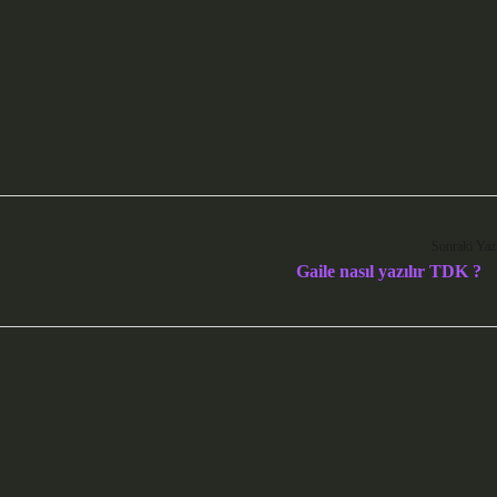
Sonraki Yaz
Gaile nasıl yazılır TDK ?