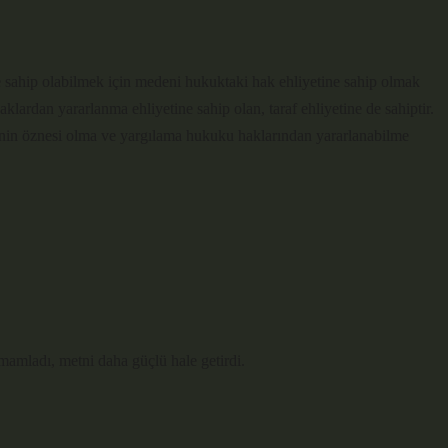
ine sahip olabilmek için medeni hukuktaki hak ehliyetine sahip olmak
ardan yararlanma ehliyetine sahip olan, taraf ehliyetine de sahiptir.
işkinin öznesi olma ve yargılama hukuku haklarından yararlanabilme
tamamladı, metni daha güçlü hale getirdi.