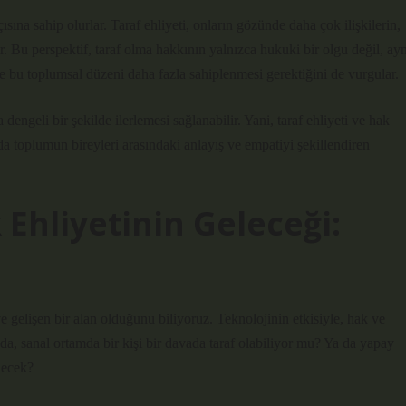
sına sahip olurlar. Taraf ehliyeti, onların gözünde daha çok ilişkilerin,
r. Bu perspektif, taraf olma hakkının yalnızca hukuki bir olgu değil, ayn
 bu toplumsal düzeni daha fazla sahiplenmesi gerektiğini de vurgular.
 dengeli bir şekilde ilerlemesi sağlanabilir. Yani, taraf ehliyeti ve hak
da toplumun bireyleri arasındaki anlayış ve empatiyi şekillendiren
 Ehliyetinin Geleceği:
 gelişen bir alan olduğunu biliyoruz. Teknolojinin etkisiyle, hak ve
ağda, sanal ortamda bir kişi bir davada taraf olabiliyor mu? Ya da yapay
enecek?