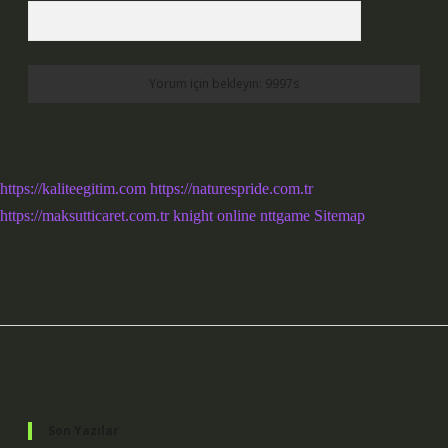
https://kaliteegitim.com
https://naturespride.com.tr
https://maksutticaret.com.tr
knight online
nttgame
Sitemap
Sidebar
Son Yazılar