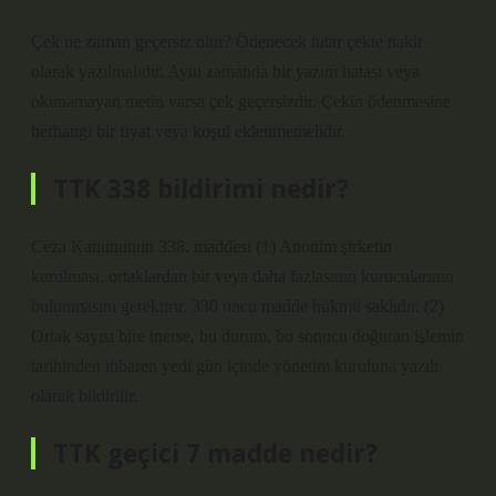
Çek ne zaman geçersiz olur? Ödenecek tutar çekte nakit
olarak yazılmalıdır. Aynı zamanda bir yazım hatası veya
okunamayan metin varsa çek geçersizdir. Çekin ödenmesine
herhangi bir fiyat veya koşul eklenmemelidir.
TTK 338 bildirimi nedir?
Ceza Kanununun 338. maddesi (1) Anonim şirketin
kurulması, ortaklardan bir veya daha fazlasının kurucularının
bulunmasını gerektirir. 330 uncu madde hükmü saklıdır. (2)
Ortak sayısı bire inerse, bu durum, bu sonucu doğuran işlemin
tarihinden itibaren yedi gün içinde yönetim kuruluna yazılı
olarak bildirilir.
TTK geçici 7 madde nedir?