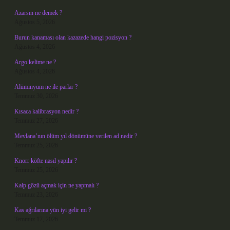
Azarsın ne demek ?
Ağustos 5, 2026
Burun kanaması olan kazazede hangi pozisyon ?
Ağustos 4, 2026
Argo kelime ne ?
Ağustos 4, 2026
Alüminyum ne ile parlar ?
Temmuz 30, 2026
Kısaca kalibrasyon nedir ?
Temmuz 27, 2026
Mevlana’nın ölüm yıl dönümüne verilen ad nedir ?
Temmuz 25, 2026
Knorr köfte nasıl yapılır ?
Temmuz 25, 2026
Kalp gözü açmak için ne yapmalı ?
Temmuz 23, 2026
Kas ağrılarına yün iyi gelir mi ?
Temmuz 17, 2026