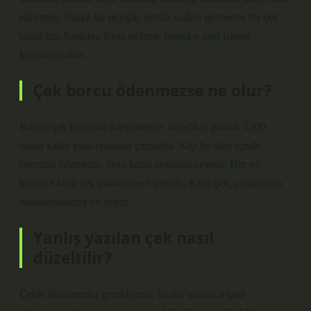
edilemez. Başka bir deyişle, henüz vadesi gelmemiş bir çek
tahsil için bankaya ibraz edilirse, banka o çeki işleme
koymayacaktır.
Çek borcu ödenmezse ne olur?
Borçlu çek borcunu ödeyemezse, öncelikle günlük 1500
orana kadar para cezasına çarptırılır. Kişi bu süre içinde
borcunu ödemezse, ceza hapis cezasına çevrilir. Her yıl
binlerce kötü çek mahkemeye getirilir. Kötü çek, zamanında
bozdurulmamış bir çektir.
Yanlış yazılan çek nasıl
düzeltilir?
Çekte düzeltmeler gerekiyorsa, bunlar yalnızca çeki