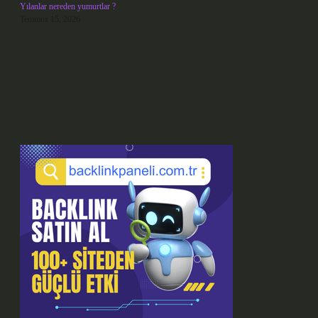
Yılanlar nereden yumurtlar ?
Temmuz 15, 2026