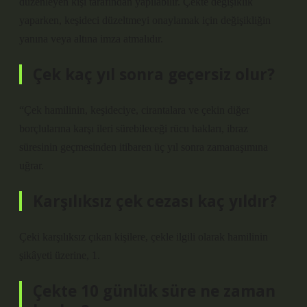
düzenleyen kişi tarafından yapılabilir. Çekte değişiklik
yaparken, keşideci düzeltmeyi onaylamak için değişikliğin
yanına veya altına imza atmalıdır.
Çek kaç yıl sonra geçersiz olur?
“Çek hamilinin, keşideciye, cirantalara ve çekin diğer
borçlularına karşı ileri sürebileceği rücu hakları, ibraz
süresinin geçmesinden itibaren üç yıl sonra zamanaşımına
uğrar.
Karşılıksız çek cezası kaç yıldır?
Çeki karşılıksız çıkan kişilere, çekle ilgili olarak hamilinin
şikâyeti üzerine, 1.
Çekte 10 günlük süre ne zaman