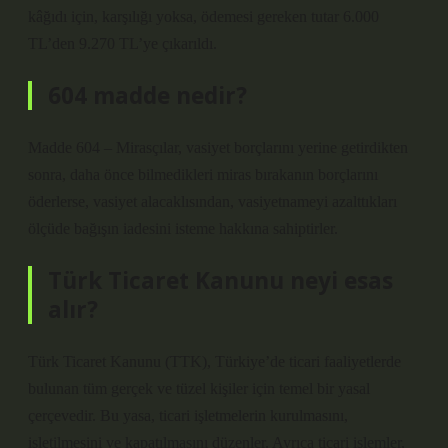
kâğıdı için, karşılığı yoksa, ödemesi gereken tutar 6.000
TL’den 9.270 TL’ye çıkarıldı.
604 madde nedir?
Madde 604 – Mirasçılar, vasiyet borçlarını yerine getirdikten
sonra, daha önce bilmedikleri miras bırakanın borçlarını
öderlerse, vasiyet alacaklısından, vasiyetnameyi azalttıkları
ölçüde bağışın iadesini isteme hakkına sahiptirler.
Türk Ticaret Kanunu neyi esas
alır?
Türk Ticaret Kanunu (TTK), Türkiye’de ticari faaliyetlerde
bulunan tüm gerçek ve tüzel kişiler için temel bir yasal
çerçevedir. Bu yasa, ticari işletmelerin kurulmasını,
işletilmesini ve kapatılmasını düzenler. Ayrıca ticari işlemler,