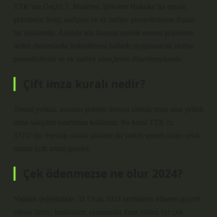
TTK’nın Geçici 7. Maddesi, Şirketler Hukuku’na dayalı
şirketlerin feshi, tasfiyesi ve ek tasfiye prosedürlerine ilişkin
bir hükümdür. Aslında söz konusu madde esasen şirketlerin
belirli durumlarda feshedilmesi halinde uygulanacak tasfiye
prosedürlerini ve ek tasfiye süreçlerini düzenlemektedir.
Çift imza kuralı nedir?
Temsil yetkisi, anonim şirketin ünvanı altında imza atan yetkili
imza sahipleri tarafından kullanılır. Bu kural TTK m.
372/2’dir. Prensip olarak şirketin iki yetkili temsilcisinin ortak
imzası (çift imza) gerekir.
Çek ödenmezse ne olur 2024?
Yapılan değişiklikle; 31 Ocak 2024 tarihinden itibaren geçerli
olmak üzere, bankaların zamanında ibraz edilen her çek