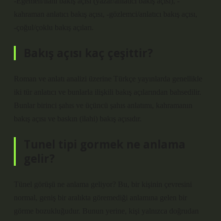
-Egemen/ilahi bakış açısı (yazar/anlatıcı bakış açısı), -
kahraman anlatıcı bakış açısı, -gözlemci/anlatıcı bakış açısı,
-çoğul/çoklu bakış açıları.
Bakış açısı kaç çeşittir?
Roman ve anlatı analizi üzerine Türkçe yayınlarda genellikle
iki tür anlatıcı ve bunlarla ilişkili bakış açılarından bahsedilir.
Bunlar birinci şahıs ve üçüncü şahıs anlatımı, kahramanın
bakış açısı ve baskın (ilahi) bakış açısıdır.
Tunel tipi gormek ne anlama
gelir?
Tünel görüşü ne anlama geliyor? Bu, bir kişinin çevresini
normal, geniş bir aralıkta göremediği anlamına gelen bir
görme bozukluğudur. Bunun yerine, kişi yalnızca doğrudan