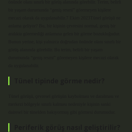
önünde olanı sınırlı bir görüş alanında görebilir. Terim, belirli
bir yaşam durumunda “geniş resmi” göremeyen kişilere
mecazi olarak da uygulanabilir.7 Ekim 2023Tünel görüşü ne
anlama geliyor? Bu, bir kişinin çevresini normal, geniş bir
aralıkta göremediği anlamına gelen bir görme bozukluğudur.
Bunun yerine, kişi yalnızca doğrudan önünde olanı sınırlı bir
görüş alanında görebilir. Bu terim, belirli bir yaşam
durumunda “geniş resmi” göremeyen kişilere mecazi olarak
da uygulanabilir.
Tünel tipinde görme nedir?
Tünel görüşü, çevresel görüşün kaybolması ve daralması ve
merkezi bölgeyle sınırlı kalması nedeniyle kişinin sanki
dairesel bir tünelden bakıyormuş gibi görmesi durumudur.
Periferik görüş nasıl geliştirilir?