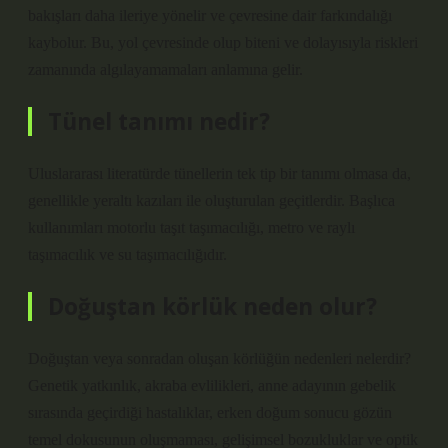
bakışları daha ileriye yönelir ve çevresine dair farkındalığı
kaybolur. Bu, yol çevresinde olup biteni ve dolayısıyla riskleri
zamanında algılayamamaları anlamına gelir.
Tünel tanımı nedir?
Uluslararası literatürde tünellerin tek tip bir tanımı olmasa da,
genellikle yeraltı kazıları ile oluşturulan geçitlerdir. Başlıca
kullanımları motorlu taşıt taşımacılığı, metro ve raylı
taşımacılık ve su taşımacılığıdır.
Doğuştan körlük neden olur?
Doğuştan veya sonradan oluşan körlüğün nedenleri nelerdir?
Genetik yatkınlık, akraba evlilikleri, anne adayının gebelik
sırasında geçirdiği hastalıklar, erken doğum sonucu gözün
temel dokusunun oluşmaması, gelişimsel bozukluklar ve optik