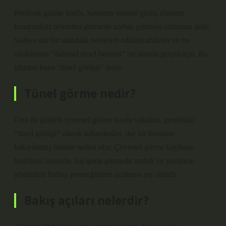
Periferik görme kaybı, hastanın normal görüş alanının
kenarındaki nesneleri görmede zorluk çekmesi anlamına gelir.
Sadece dar bir alandaki nesneleri odaklayabilirler ve bu
odaklanma “dairesel tünel benzeri” bir alanda gerçekleşir. Bu
yüzden buna “tünel görüşü” denir.
Tünel görme nedir?
Orta ila şiddetli çevresel görme kaybı vakaları, genellikle
“tünel görüşü” olarak adlandırılan, dar bir borudan
bakıyormuş hissine neden olur. Çevresel görme kaybının
belirtileri arasında, loş ışıkta görmede zorluk ve yürürken
yönünüzü bulma yeteneğinizin azalması yer alabilir.
Bakış açıları nelerdir?