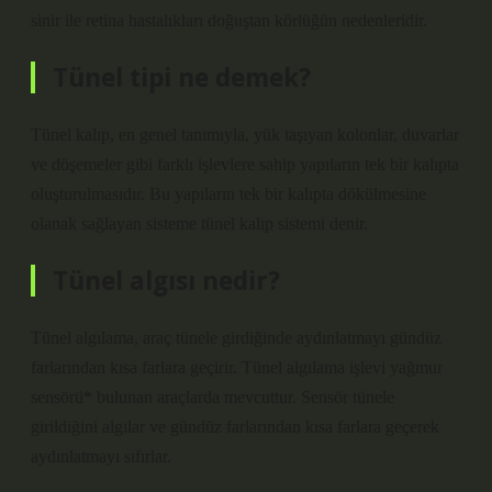
sinir ile retina hastalıkları doğuştan körlüğün nedenleridir.
Tünel tipi ne demek?
Tünel kalıp, en genel tanımıyla, yük taşıyan kolonlar, duvarlar
ve döşemeler gibi farklı işlevlere sahip yapıların tek bir kalıpta
oluşturulmasıdır. Bu yapıların tek bir kalıpta dökülmesine
olanak sağlayan sisteme tünel kalıp sistemi denir.
Tünel algısı nedir?
Tünel algılama, araç tünele girdiğinde aydınlatmayı gündüz
farlarından kısa farlara geçirir. Tünel algılama işlevi yağmur
sensörü* bulunan araçlarda mevcuttur. Sensör tünele
girildiğini algılar ve gündüz farlarından kısa farlara geçerek
aydınlatmayı sıfırlar.