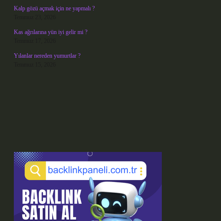
Kalp gözü açmak için ne yapmalı ?
Temmuz 23, 2026
Kas ağrılarına yün iyi gelir mi ?
Temmuz 17, 2026
Yılanlar nereden yumurtlar ?
Temmuz 15, 2026