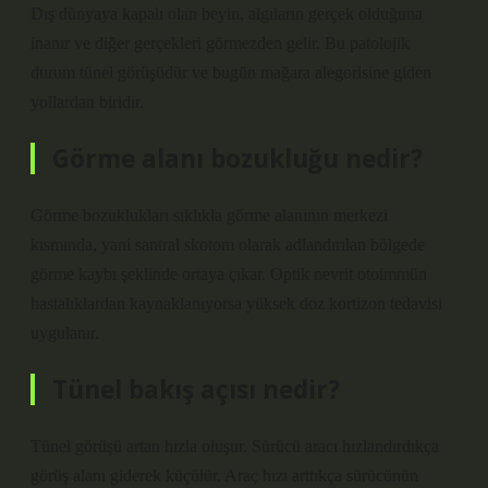
Dış dünyaya kapalı olan beyin, algıların gerçek olduğuna
inanır ve diğer gerçekleri görmezden gelir. Bu patolojik
durum tünel görüşüdür ve bugün mağara alegorisine giden
yollardan biridir.
Görme alanı bozukluğu nedir?
Görme bozuklukları sıklıkla görme alanının merkezi
kısmında, yani santral skotom olarak adlandırılan bölgede
görme kaybı şeklinde ortaya çıkar. Optik nevrit otoimmün
hastalıklardan kaynaklanıyorsa yüksek doz kortizon tedavisi
uygulanır.
Tünel bakış açısı nedir?
Tünel görüşü artan hızla oluşur. Sürücü aracı hızlandırdıkça
görüş alanı giderek küçülür. Araç hızı arttıkça sürücünün