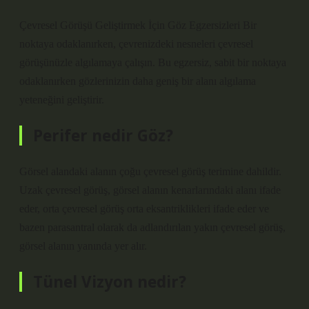
Çevresel Görüşü Geliştirmek İçin Göz Egzersizleri Bir
noktaya odaklanırken, çevrenizdeki nesneleri çevresel
görüşünüzle algılamaya çalışın. Bu egzersiz, sabit bir noktaya
odaklanırken gözlerinizin daha geniş bir alanı algılama
yeteneğini geliştirir.
Perifer nedir Göz?
Görsel alandaki alanın çoğu çevresel görüş terimine dahildir.
Uzak çevresel görüş, görsel alanın kenarlarındaki alanı ifade
eder, orta çevresel görüş orta eksantriklikleri ifade eder ve
bazen parasantral olarak da adlandırılan yakın çevresel görüş,
görsel alanın yanında yer alır.
Tünel Vizyon nedir?