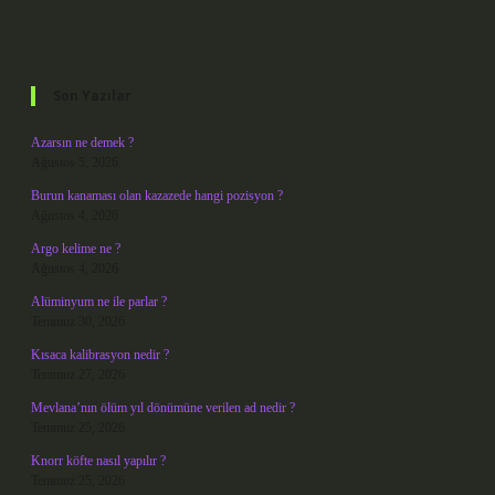
Sidebar
Son Yazılar
Azarsın ne demek ?
Ağustos 5, 2026
Burun kanaması olan kazazede hangi pozisyon ?
Ağustos 4, 2026
Argo kelime ne ?
Ağustos 4, 2026
Alüminyum ne ile parlar ?
Temmuz 30, 2026
Kısaca kalibrasyon nedir ?
Temmuz 27, 2026
Mevlana’nın ölüm yıl dönümüne verilen ad nedir ?
Temmuz 25, 2026
Knorr köfte nasıl yapılır ?
Temmuz 25, 2026