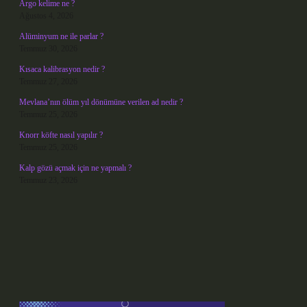
Argo kelime ne ?
Ağustos 4, 2026
Alüminyum ne ile parlar ?
Temmuz 30, 2026
Kısaca kalibrasyon nedir ?
Temmuz 27, 2026
Mevlana’nın ölüm yıl dönümüne verilen ad nedir ?
Temmuz 25, 2026
Knorr köfte nasıl yapılır ?
Temmuz 25, 2026
Kalp gözü açmak için ne yapmalı ?
Temmuz 23, 2026