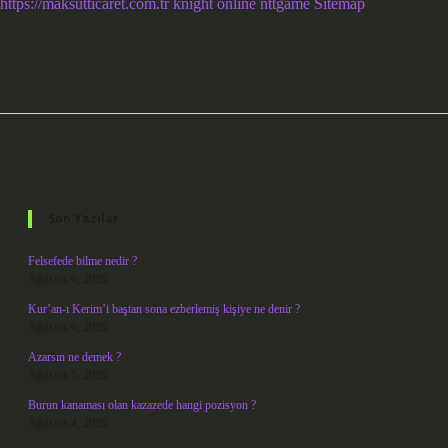
https://maksutticaret.com.tr
knight online
nttgame
Sitemap
Sidebar
Son Yazılar
Felsefede bilme nedir ?
Ağustos 6, 2026
Kur’an-ı Kerim’i baştan sona ezberlemiş kişiye ne denir ?
Ağustos 6, 2026
Azarsın ne demek ?
Ağustos 5, 2026
Burun kanaması olan kazazede hangi pozisyon ?
Ağustos 4, 2026