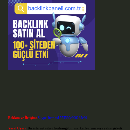
Reklam ve İletişim:
Skype: live:.cid.575569c608265c69
Yasal Uyarı:
Bu internet sitesi, herhangi bir marka, kurum veya şahıs şirketi