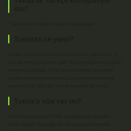
Tunus’ta Türkçe konuşuluyor
mu?
“Tunus’un resmi dilleri Arapça ve Fransızcadır.
Tunusta ne yenir?
Kuskus, harissa sosuyla tatlandırılmış tavuk, balık tagine ve
brik adı verilen çıtır hamur işleri Tunus mutfağının en popüler
lezzetleri arasındadır. Tatlılar arasında badem ezmesinden
yapılan macraud ve tatlı portakal suyu şerbetine batırılmış
yasemin çiçeği tatlısı gibi lezzetli seçenekler de yer alır.
Tunus’a vize var mı?
Tunus’a seyahat edecek Türk vatandaşlarının dikkatine /
Tunus Dışişleri Bakanlığı’nın vize durumu: Diplomatik,