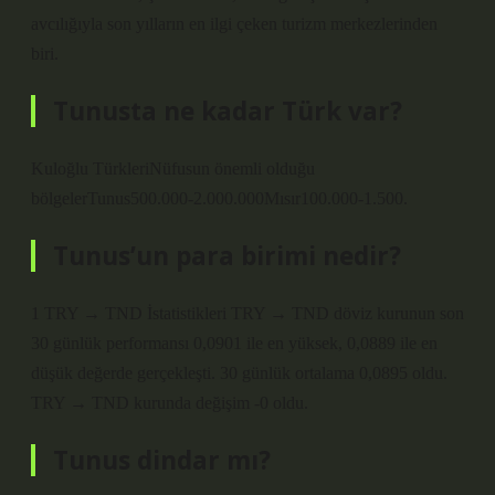
avcılığıyla son yılların en ilgi çeken turizm merkezlerinden
biri.
Tunusta ne kadar Türk var?
Kuloğlu TürkleriNüfusun önemli olduğu
bölgelerTunus500.000-2.000.000Mısır100.000-1.500.
Tunus’un para birimi nedir?
1 TRY → TND İstatistikleri TRY → TND döviz kurunun son
30 günlük performansı 0,0901 ile en yüksek, 0,0889 ile en
düşük değerde gerçekleşti. 30 günlük ortalama 0,0895 oldu.
TRY → TND kurunda değişim -0 oldu.
Tunus dindar mı?