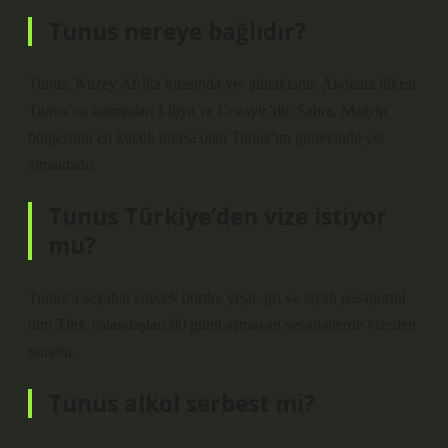
Tunus nereye bağlıdır?
Tunus, Kuzey Afrika kıtasında yer almaktadır. Akdeniz ülkesi
Tunus’un komşuları Libya ve Cezayir’dir. Sahra, Mağrip
bölgesinin en küçük ülkesi olan Tunus’un güneyinde yer
almaktadır.
Tunus Türkiye’den vize istiyor
mu?
Tunus’a seyahat edecek bordo, yeşil, gri ve siyah pasaportlu
tüm Türk vatandaşları 90 günü aşmayan seyahatlerde vizeden
muaftır.
Tunus alkol serbest mi?