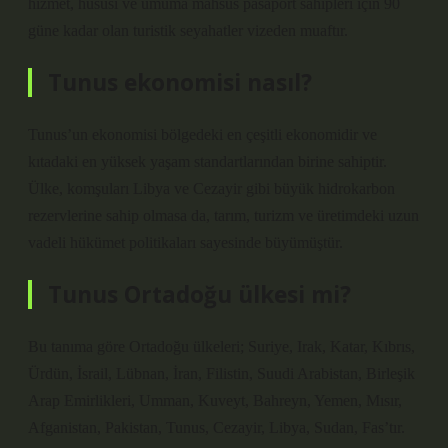
hizmet, hususi ve umuma mahsus pasaport sahipleri için 90
güne kadar olan turistik seyahatler vizeden muaftır.
Tunus ekonomisi nasıl?
Tunus’un ekonomisi bölgedeki en çeşitli ekonomidir ve
kıtadaki en yüksek yaşam standartlarından birine sahiptir.
Ülke, komşuları Libya ve Cezayir gibi büyük hidrokarbon
rezervlerine sahip olmasa da, tarım, turizm ve üretimdeki uzun
vadeli hükümet politikaları sayesinde büyümüştür.
Tunus Ortadoğu ülkesi mi?
Bu tanıma göre Ortadoğu ülkeleri; Suriye, Irak, Katar, Kıbrıs,
Ürdün, İsrail, Lübnan, İran, Filistin, Suudi Arabistan, Birleşik
Arap Emirlikleri, Umman, Kuveyt, Bahreyn, Yemen, Mısır,
Afganistan, Pakistan, Tunus, Cezayir, Libya, Sudan, Fas’tır.