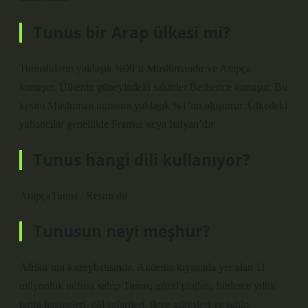
Tunus bir Arap ülkesi mi?
Tunusluların yaklaşık %99’u Müslümandır ve Arapça
konuşur. Ülkenin güneyindeki sakinler Berberice konuşur. Bu
kesim Müslüman nüfusun yaklaşık %1’ini oluşturur. Ülkedeki
yabancılar genellikle Fransız veya İtalyan’dır.
Tunus hangi dili kullanıyor?
ArapçaTunus / Resmi dil
Tunusun neyi meşhur?
Afrika’nın kuzeybatısında, Akdeniz kıyısında yer alan 11
milyonluk nüfusa sahip Tunus; güzel plajları, binlerce yıllık
tarihi hazineleri, çöl safarileri, deve güreşleri ve şahin