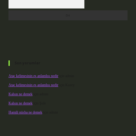
Arama
Son yorumlar
Ataç kelimesinin eş anlamlısı nedir
için
admin
Ataç kelimesinin eş anlamlısı nedir
için
Kuzey
Kalsın ne demek
için
admin
Kalsın ne demek
için
Şule
Hamili nüsha ne demek
için
admin