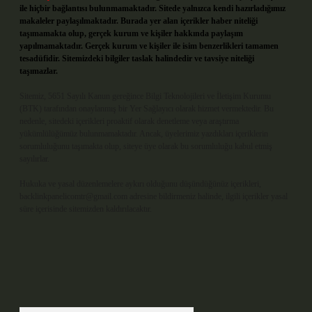
ile hiçbir bağlantısı bulunmamaktadır. Sitede yalnızca kendi hazırladığımız
makaleler paylaşılmaktadır. Burada yer alan içerikler haber niteliği
taşımamakta olup, gerçek kurum ve kişiler hakkında paylaşım
yapılmamaktadır. Gerçek kurum ve kişiler ile isim benzerlikleri tamamen
tesadüfidir. Sitemizdeki bilgiler taslak halindedir ve tavsiye niteliği
taşımazlar.
Sitemiz, 5651 Sayılı Kanun gereğince Bilgi Teknolojileri ve İletişim Kurumu
(BTK) tarafından onaylanmış bir Yer Sağlayıcı olarak hizmet vermektedir. Bu
nedenle, sitedeki içerikleri proaktif olarak denetleme veya araştırma
yükümlülüğümüz bulunmamaktadır. Ancak, üyelerimiz yazdıkları içeriklerin
sorumluluğunu taşımakta olup, siteye üye olarak bu sorumluluğu kabul etmiş
sayılırlar.
Hukuka ve yasal düzenlemelere aykırı olduğunu düşündüğünüz içerikleri,
backlinkpanelicomtr@gmail.com
adresine bildirmeniz halinde, ilgili içerikler yasal
süre içerisinde sitemizden kaldırılacaktır.