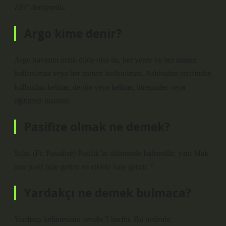
ZIll” deniyordu.
Argo kime denir?
Argo kavramı ortak dilde olsa da, her yerde ve her zaman
kullanılmaz veya her zaman kullanılmaz. Ashhodan tarafından
kullanılan kelime, deyim veya kelime, titreşimler veya
eğitimsiz insanlar.
Pasifize olmak ne demek?
Sıfat. (Fr. Passifisé) Pasifik’in ölümünde bahsedilir, yani Mak
onu pasif hale getirir ve etkisiz hale getirir. ”
Yardakçı ne demek bulmaca?
Yardistçı kelimesinin cevabı 5 harftir. Bu nedenle,