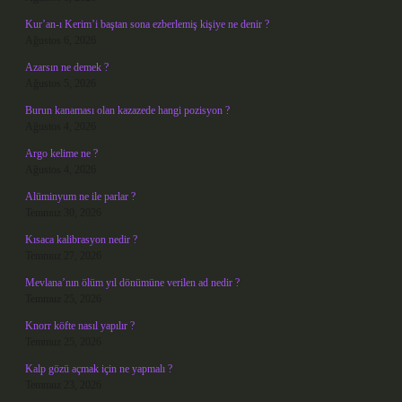
Kur’an-ı Kerim’i baştan sona ezberlemiş kişiye ne denir ?
Ağustos 6, 2026
Azarsın ne demek ?
Ağustos 5, 2026
Burun kanaması olan kazazede hangi pozisyon ?
Ağustos 4, 2026
Argo kelime ne ?
Ağustos 4, 2026
Alüminyum ne ile parlar ?
Temmuz 30, 2026
Kısaca kalibrasyon nedir ?
Temmuz 27, 2026
Mevlana’nın ölüm yıl dönümüne verilen ad nedir ?
Temmuz 25, 2026
Knorr köfte nasıl yapılır ?
Temmuz 25, 2026
Kalp gözü açmak için ne yapmalı ?
Temmuz 23, 2026