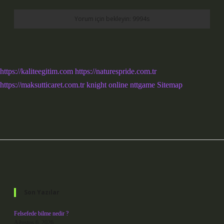
https://kaliteegitim.com
https://naturespride.com.tr
https://maksutticaret.com.tr
knight online
nttgame
Sitemap
Sidebar
Son Yazılar
Felsefede bilme nedir ?
Ağustos 6, 2026