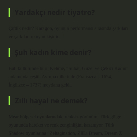
Yardakçı nedir tiyatro?
Çiftlik nedir? Karagön, oyunun performansı sırasında şarkıları
ve şarkıları okuyan kişidir.
Şuh kadın kime denir?
Batı kültüründe huri. Kelime, “Şubat, Güzel ve Çekici Kadın”
anlamında çeşitli Avrupa dillerinde (Fransızca – 1654,
İngilizce – 1737) meydana geldi.
Zıllı hayal ne demek?
Mısır bölgesel oyunlarındaki renksiz görünüm, Türk gölge
oyununda hareket ve renk zenginliğini kazanıyor. Türk
Shadow oyunlarına “Zeltagination, ZIlLı Dream, Dream-Z