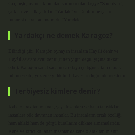
Geçmişte, oyun takımından sorumlu olan kişiye “SankiKâr”,
şarkılar ve halk şarkıları “Yardak” ve Tamburine çalan
buburist olarak adlandırıldı. “Yamdak.
Yardakçı ne demek Karagöz?
Bilindiği gibi, Karagön oynayan insanlara Hayâlî denir ve
Hayâlî asistanı avlu denir (lütfen yığın değil, yığına dikkat
edin). Karagön sanat sanatımız ortaya çıktığında tam olarak
bilinmese de, yüzlerce yıllık bir hikayesi olduğu bilinmektedir.
Terbiyesiz kimlere denir?
Kaba olarak tanımlanan, yaşlı insanlara ve hatta tanıştıkları
insanlara bile davranan insanlar. Bu insanların ortak özelliği,
hem ahlaki hem de görgü kurallarını dikkate almamalarıdır.
Kaba ve kırıcı kullanan insanlar da kaba olarak tanımlanır.