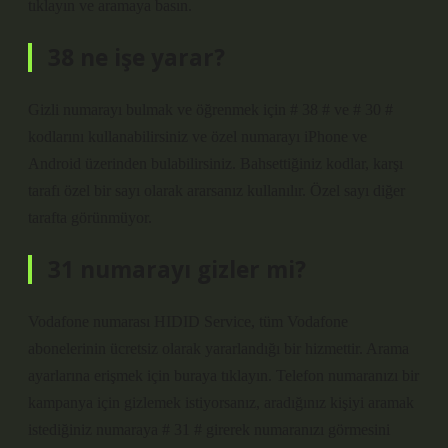
tıklayın ve aramaya basın.
38 ne işe yarar?
Gizli numarayı bulmak ve öğrenmek için # 38 # ve # 30 #
kodlarını kullanabilirsiniz ve özel numarayı iPhone ve
Android üzerinden bulabilirsiniz. Bahsettiğiniz kodlar, karşı
tarafı özel bir sayı olarak ararsanız kullanılır. Özel sayı diğer
tarafta görünmüyor.
31 numarayı gizler mi?
Vodafone numarası HIDID Service, tüm Vodafone
abonelerinin ücretsiz olarak yararlandığı bir hizmettir. Arama
ayarlarına erişmek için buraya tıklayın. Telefon numaranızı bir
kampanya için gizlemek istiyorsanız, aradığınız kişiyi aramak
istediğiniz numaraya # 31 # girerek numaranızı görmesini