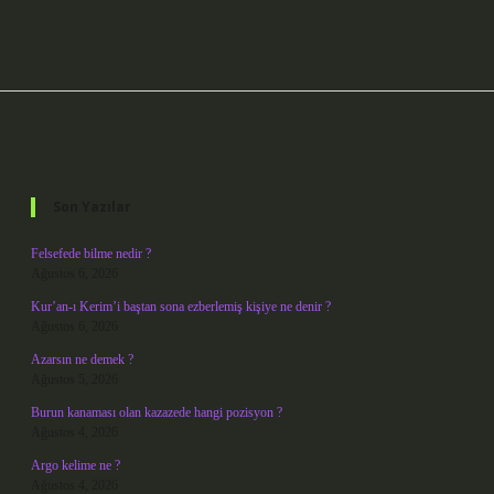
Sidebar
Son Yazılar
Felsefede bilme nedir ?
Ağustos 6, 2026
Kur’an-ı Kerim’i baştan sona ezberlemiş kişiye ne denir ?
Ağustos 6, 2026
Azarsın ne demek ?
Ağustos 5, 2026
Burun kanaması olan kazazede hangi pozisyon ?
Ağustos 4, 2026
Argo kelime ne ?
Ağustos 4, 2026