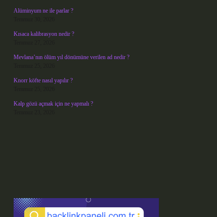
Alüminyum ne ile parlar ?
Temmuz 30, 2026
Kısaca kalibrasyon nedir ?
Temmuz 27, 2026
Mevlana’nın ölüm yıl dönümüne verilen ad nedir ?
Temmuz 25, 2026
Knorr köfte nasıl yapılır ?
Temmuz 25, 2026
Kalp gözü açmak için ne yapmalı ?
Temmuz 23, 2026