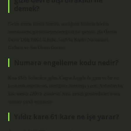
gizle devre dışı bırakıldı ne
demek?
Gelen arama kimlik hizmeti, aradığınız kişilerin telefon
numaralarını görüntüleyebileceğiniz bir işlevdir. Bu Özellik
Devre Düiş BiKıLILInda, AradıSn Kişiler Numaralari
Gizlenir ve Sen Onlari Görzsin.
Numara engelleme kodu nedir?
Kısa SMS bölümüne gelin. Cagria Angels ile girin ve bir yer
bırakarak engellemek istediğiniz numarayı yazın. Ardından bu
kısa mesajı 2200’e gönderin. Kısa mesajı gönderdikten sonra
numara şimdi engellenir.
Yıldız kare 61 kare ne işe yarar?