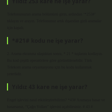
Yıldız 253 kare ne işe yarar?
Telefonunuzun arama bölümünü girin, ardından ‘*253#’
tıklayın ve arayın. Telefonunuz artık dışarıdan gizli aramalar
için kapalı.
*#21# kodu ne işe yarar?
2. Arama ekranına ulaştıktan sonra, * 21 * tuşlarını kodlayın.
Bu kod çeşitli operatörlere göre görüntülenebilir. Türk
Telekom arama oryantasyonu için bu kodu kullanmak
yeterlidir.
Yıldız 43 kare ne işe yarar?
Engel işlevini nasıl etkinleştirebilirim? *43# Aramaya basar ve
basarsanız, “Çağrı Yolları” işlevini açabilirsiniz. # 43 #