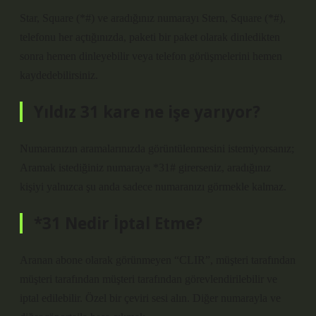
Star, Square (*#) ve aradığınız numarayı Stern, Square (*#),
telefonu her açtığınızda, paketi bir paket olarak dinledikten
sonra hemen dinleyebilir veya telefon görüşmelerini hemen
kaydedebilirsiniz.
Yıldız 31 kare ne işe yarıyor?
Numaranızın aramalarınızda görüntülenmesini istemiyorsanız;
Aramak istediğiniz numaraya *31# girerseniz, aradığınız
kişiyi yalnızca şu anda sadece numaranızı görmekle kalmaz.
*31 Nedir İptal Etme?
Aranan abone olarak görünmeyen “CLIR”, müşteri tarafından
müşteri tarafından müşteri tarafından görevlendirilebilir ve
iptal edilebilir. Özel bir çeviri sesi alın. Diğer numarayla ve