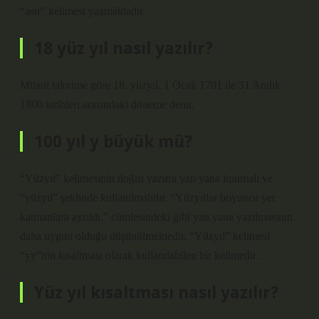
“asır” kelimesi yazmaktadır.
18 yüz yıl nasıl yazılır?
Miladi takvime göre 18. yüzyıl, 1 Ocak 1701 ile 31 Aralık
1800 tarihleri ​​arasındaki döneme denir.
100 yıl y büyük mü?
“Yüzyıl” kelimesinin doğru yazımı yan yana konmalı ve
“yüzyıl” şeklinde kullanılmalıdır. “Yüzyıllar boyunca yer
katmanlara ayrıldı.” cümlesindeki gibi yan yana yazılmasının
daha uygun olduğu düşünülmektedir. “Yüzyıl” kelimesi
“yy”nin kısaltması olarak kullanılabilen bir kelimedir.
Yüz yıl kısaltması nasıl yazılır?