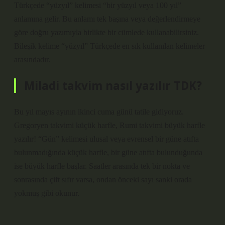
Türkçede “yüzyıl” kelimesi “bir yüzyıl veya 100 yıl”
anlamına gelir. Bu anlamı tek başına veya değerlendirmeye
göre doğru yazımıyla birlikte bir cümlede kullanabilirsiniz.
Bileşik kelime “yüzyıl” Türkçede en sık kullanılan kelimeler
arasındadır.
Miladi takvim nasıl yazılır TDK?
Bu yıl mayıs ayının ikinci cuma günü tatile gidiyoruz.
Gregoryen takvimi küçük harfle, Rumi takvimi büyük harfle
yazılır! “Gün” kelimesi ulusal veya evrensel bir güne atıfta
bulunmadığında küçük harfle, bir güne atıfta bulunduğunda
ise büyük harfle başlar. Saatler arasında tek bir nokta ve
sonrasında çift sıfır varsa, ondan önceki sayı sanki orada
yokmuş gibi okunur.