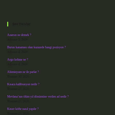
Sidebar
Son Yazılar
Azarsın ne demek ?
Ağustos 5, 2026
Burun kanaması olan kazazede hangi pozisyon ?
Ağustos 4, 2026
Argo kelime ne ?
Ağustos 4, 2026
Alüminyum ne ile parlar ?
Temmuz 30, 2026
Kısaca kalibrasyon nedir ?
Temmuz 27, 2026
Mevlana’nın ölüm yıl dönümüne verilen ad nedir ?
Temmuz 25, 2026
Knorr köfte nasıl yapılır ?
Temmuz 25, 2026