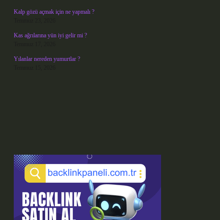
Kalp gözü açmak için ne yapmalı ?
Temmuz 23, 2026
Kas ağrılarına yün iyi gelir mi ?
Temmuz 17, 2026
Yılanlar nereden yumurtlar ?
Temmuz 15, 2026