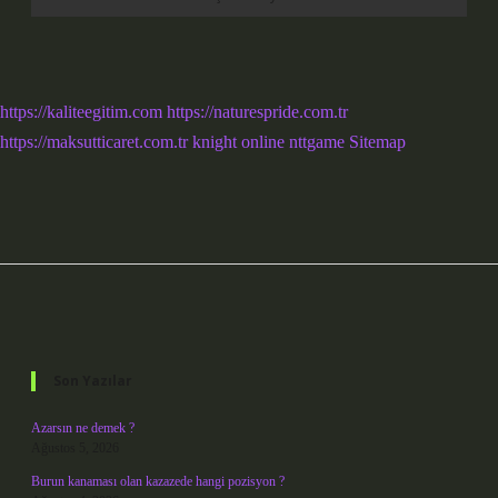
https://kaliteegitim.com
https://naturespride.com.tr
https://maksutticaret.com.tr
knight online
nttgame
Sitemap
Sidebar
Son Yazılar
Azarsın ne demek ?
Ağustos 5, 2026
Burun kanaması olan kazazede hangi pozisyon ?