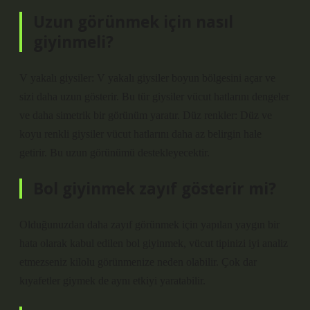
Uzun görünmek için nasıl
giyinmeli?
V yakalı giysiler: V yakalı giysiler boyun bölgesini açar ve
sizi daha uzun gösterir. Bu tür giysiler vücut hatlarını dengeler
ve daha simetrik bir görünüm yaratır. Düz renkler: Düz ve
koyu renkli giysiler vücut hatlarını daha az belirgin hale
getirir. Bu uzun görünümü destekleyecektir.
Bol giyinmek zayıf gösterir mi?
Olduğunuzdan daha zayıf görünmek için yapılan yaygın bir
hata olarak kabul edilen bol giyinmek, vücut tipinizi iyi analiz
etmezseniz kilolu görünmenize neden olabilir. Çok dar
kıyafetler giymek de aynı etkiyi yaratabilir.