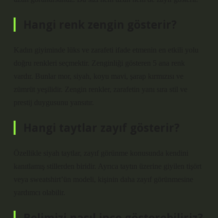
Hangi renk zengin gösterir?
Kadın giyiminde lüks ve zarafeti ifade etmenin en etkili yolu
doğru renkleri seçmektir. Zenginliği gösteren 5 ana renk
vardır. Bunlar mor, siyah, koyu mavi, şarap kırmızısı ve
zümrüt yeşilidir. Zengin renkler, zarafetin yanı sıra stil ve
prestij duygusunu yansıtır.
Hangi taytlar zayıf gösterir?
Özellikle siyah taytlar, zayıf görünme konusunda kendini
kanıtlamış stillerden biridir. Ayrıca taytın üzerine giyilen tişört
veya sweatshirt’ün modeli, kişinin daha zayıf görünmesine
yardımcı olabilir.
Belimizi nasıl ince gösterebiliriz?