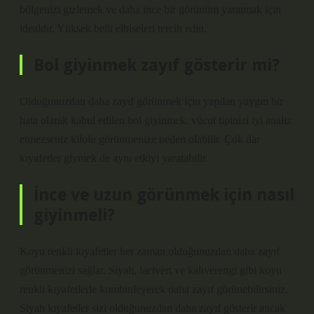
bölgenizi gizlemek ve daha ince bir görünüm yaratmak için
idealdir. Yüksek belli elbiseleri tercih edin.
Bol giyinmek zayıf gösterir mi?
Olduğunuzdan daha zayıf görünmek için yapılan yaygın bir
hata olarak kabul edilen bol giyinmek, vücut tipinizi iyi analiz
etmezseniz kilolu görünmenize neden olabilir. Çok dar
kıyafetler giymek de aynı etkiyi yaratabilir.
İnce ve uzun görünmek için nasıl
giyinmeli?
Koyu renkli kıyafetler her zaman olduğunuzdan daha zayıf
görünmenizi sağlar. Siyah, lacivert ve kahverengi gibi koyu
renkli kıyafetlerle kombinleyerek daha zayıf görünebilirsiniz.
Siyah kıyafetler sizi olduğunuzdan daha zayıf gösterir ancak