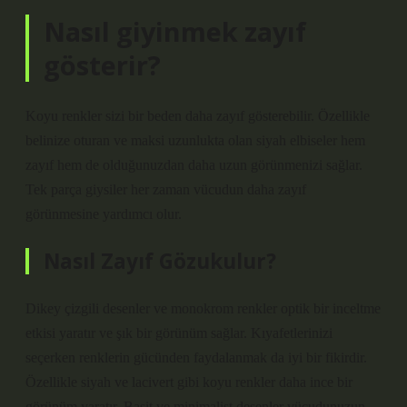
Nasıl giyinmek zayıf
gösterir?
Koyu renkler sizi bir beden daha zayıf gösterebilir. Özellikle
belinize oturan ve maksi uzunlukta olan siyah elbiseler hem
zayıf hem de olduğunuzdan daha uzun görünmenizi sağlar.
Tek parça giysiler her zaman vücudun daha zayıf
görünmesine yardımcı olur.
Nasıl Zayıf Gözukulur?
Dikey çizgili desenler ve monokrom renkler optik bir inceltme
etkisi yaratır ve şık bir görünüm sağlar. Kıyafetlerinizi
seçerken renklerin gücünden faydalanmak da iyi bir fikirdir.
Özellikle siyah ve lacivert gibi koyu renkler daha ince bir
görünüm yaratır. Basit ve minimalist desenler vücudunuzun