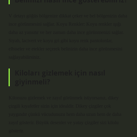
V detayı göğüs bölgenize dikkat çeker ve bel bölgenizin daha
ince görünmesini sağlar. Koyu Renkler: Koyu renkler ışığı
daha az yansıtır ve her zaman daha ince görünmenizi sağlar.
Siyah, lacivert ve koyu gri gibi koyu renk pantolonlar,
elbiseler ve etekler seçerek belinizin daha ince görünmesini
sağlayabilirsiniz.
Kiloları gizlemek için nasıl
giyinmeli?
Kilonuzu gizlemek ve zayıf görünmek istiyorsanız, dikey
çizgili kıyafetler sizin için idealdir. Dikey çizgiler çok
yaygındır çünkü vücudunuzu hem daha uzun hem de daha
zayıf gösterir. Büyük desenler ve yatay çizgiler sizi kilolu
gösterir.