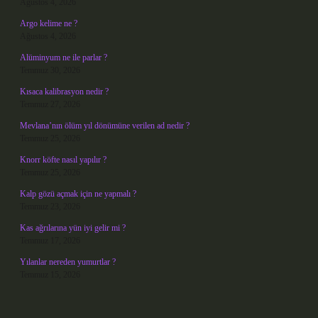
Ağustos 4, 2026
Argo kelime ne ?
Ağustos 4, 2026
Alüminyum ne ile parlar ?
Temmuz 30, 2026
Kısaca kalibrasyon nedir ?
Temmuz 27, 2026
Mevlana’nın ölüm yıl dönümüne verilen ad nedir ?
Temmuz 25, 2026
Knorr köfte nasıl yapılır ?
Temmuz 25, 2026
Kalp gözü açmak için ne yapmalı ?
Temmuz 23, 2026
Kas ağrılarına yün iyi gelir mi ?
Temmuz 17, 2026
Yılanlar nereden yumurtlar ?
Temmuz 15, 2026