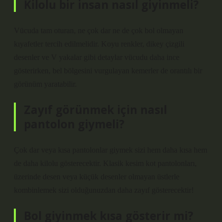
Kilolu bir insan nasıl giyinmeli?
Vücuda tam oturan, ne çok dar ne de çok bol olmayan
kıyafetler tercih edilmelidir. Koyu renkler, dikey çizgili
desenler ve V yakalar gibi detaylar vücudu daha ince
gösterirken, bel bölgesini vurgulayan kemerler de orantılı bir
görünüm yaratabilir.
Zayıf görünmek için nasıl
pantolon giymeli?
Çok dar veya kısa pantolonlar giymek sizi hem daha kısa hem
de daha kilolu gösterecektir. Klasik kesim kot pantolonları,
üzerinde desen veya küçük desenler olmayan üstlerle
kombinlemek sizi olduğunuzdan daha zayıf gösterecektir!
Bol giyinmek kısa gösterir mi?