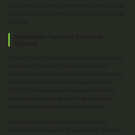
veya tarlanın hayali planına yerleştirerek hesapladığında, bilgi
sadece teorik bir rakam olmaktan çıkar ve yaşam deneyimiyle
bütünleşir.
Pedagojinin Toplumsal Boyutu ve
Eşitsizlik
Öğrenme, bireysel bir süreç olmasının yanı sıra toplumsal bir
fenomendir. Bir çocuğun 1000 metre kareyi dönüme
dönüştürme becerisi, eriştiği kaynaklarla, eğitimin kalitesiyle
ve çevresindeki öğrenme ortamıyla doğrudan ilişkilidir.
UNESCO’nun eğitim raporları, eşit eğitim olanaklarının
sağlanmasının kavramsal öğrenme ve
öğrenme stilleri
üzerinde belirleyici etkisi olduğunu ortaya koyuyor.
Örneğin kırsal bölgelerde, alan ölçümleri ve tarımsal
hesaplamalar günlük yaşamın bir parçası olabilir. Bir çocuk,