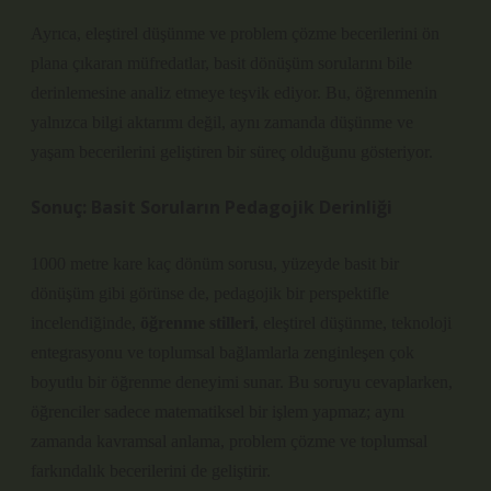
Ayrıca,
eleştirel düşünme
ve problem çözme becerilerini ön
plana çıkaran müfredatlar, basit dönüşüm sorularını bile
derinlemesine analiz etmeye teşvik ediyor. Bu, öğrenmenin
yalnızca bilgi aktarımı değil, aynı zamanda düşünme ve
yaşam becerilerini geliştiren bir süreç olduğunu gösteriyor.
Sonuç: Basit Soruların Pedagojik Derinliği
1000 metre kare kaç dönüm sorusu, yüzeyde basit bir
dönüşüm gibi görünse de, pedagojik bir perspektifle
incelendiğinde,
öğrenme stilleri
,
eleştirel düşünme
, teknoloji
entegrasyonu ve toplumsal bağlamlarla zenginleşen çok
boyutlu bir öğrenme deneyimi sunar. Bu soruyu cevaplarken,
öğrenciler sadece matematiksel bir işlem yapmaz; aynı
zamanda kavramsal anlama, problem çözme ve toplumsal
farkındalık becerilerini de geliştirir.