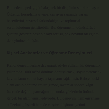
Bu nedenle pedagojik bakış, tek bir disiplinin sınırlarını aşar.
Öğrenci, hesaplamayı yaparken aynı zamanda yaşam
becerilerini, çevresel farkındalığını ve toplumsal
sorumluluğunu geliştirebilir. Bu, öğrenmenin dönüştürücü
gücünü gösterir: basit bir sayı sorusu, çok boyutlu bir eğitim
deneyimine dönüşür.
Kişisel Anekdotlar ve Öğrenme Deneyimleri
Kendi deneyimlerime dayanarak söyleyebilirim ki, öğrencilik
yıllarımda 1000 m²’yi dönüme dönüştürmek, soyut matematik
kavramlarını somut hayata taşımamı sağlamıştı. Bahçemdeki
alanı ölçüp dönüme çevirdiğimde, rakamlar sadece kâğıt
üzerinde değildi; parmağımın ucunda, gözlerimin önünde
gerçek bir alanı temsil ediyordu. Bu deneyim, hem
öğrenme
stilleri
mi geliştirdi hem de
eleştirel düşünme
yetimi