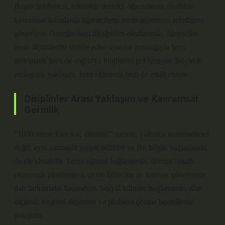
Başarı hikâyeleri, teknoloji destekli öğrenmenin özellikle
kavramsal konularda öğrencilerin motivasyonunu artırdığını
gösteriyor. Örneğin bazı ilköğretim okullarında, öğrenciler
arazi ölçümlerini simüle eden oyunlar aracılığıyla hem
matematik hem de coğrafya bilgilerini pekiştiriyor. Böylece
pedagojik yaklaşım, hem eğlenceli hem de etkili oluyor.
Disiplinler Arası Yaklaşım ve Kavramsal
Derinlik
“1000 metre kare kaç dönüm?” sorusu, yalnızca matematiksel
değil, aynı zamanda sosyal bilimler ve fen bilgisi bağlamında
da ele alınabilir. Tarım eğitimi bağlamında, dönüm hesabı
ekonomik planlamaya, çevre bilincine ve kaynak yönetimine
dair farkındalık kazandırır. Sosyal bilimler bağlamında, alan
ölçümü,
eleştirel düşünme
ve problem çözme becerilerini
pekiştirir.