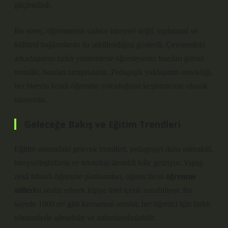
güçlendirdi.
Bu süreç, öğrenmenin sadece bireysel değil, toplumsal ve
kültürel bağlamlarda da şekillendiğini gösterdi. Çevremdeki
arkadaşlarım farklı yöntemlerle öğreniyordu; bazıları görsel
temsille, bazıları tartışmalarla. Pedagojik yaklaşımın esnekliği,
her bireyin kendi öğrenme yolculuğunu keşfetmesine olanak
tanıyordu.
Geleceğe Bakış ve Eğitim Trendleri
Eğitim alanındaki gelecek trendleri, pedagojiyi daha interaktif,
bireyselleştirilmiş ve teknoloji destekli hâle getiriyor. Yapay
zekâ tabanlı öğrenme platformları, öğrencilerin
öğrenme
stilleri
ni analiz ederek kişiye özel içerik sunabiliyor. Bu
sayede 1000 m² gibi kavramsal sorular, her öğrenci için farklı
yöntemlerle işlenebilir ve anlamlandırılabilir.