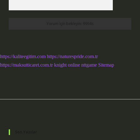
https://kaliteegitim.com
https://naturespride.com.tr
https://maksutticaret.com.tr
knight online
nttgame
Sitemap
Sidebar
Son Yazılar