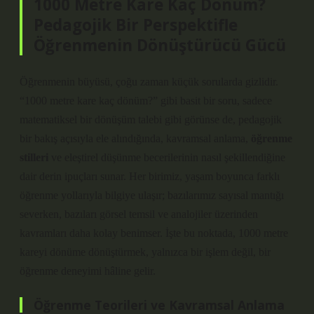
1000 Metre Kare Kaç Dönüm?
Pedagojik Bir Perspektifle
Öğrenmenin Dönüştürücü Gücü
Öğrenmenin büyüsü, çoğu zaman küçük sorularda gizlidir.
“1000 metre kare kaç dönüm?” gibi basit bir soru, sadece
matematiksel bir dönüşüm talebi gibi görünse de, pedagojik
bir bakış açısıyla ele alındığında, kavramsal anlama,
öğrenme
stilleri
ve
eleştirel düşünme
becerilerinin nasıl şekillendiğine
dair derin ipuçları sunar. Her birimiz, yaşam boyunca farklı
öğrenme yollarıyla bilgiye ulaşır; bazılarımız sayısal mantığı
severken, bazıları görsel temsil ve analojiler üzerinden
kavramları daha kolay benimser. İşte bu noktada, 1000 metre
kareyi dönüme dönüştürmek, yalnızca bir işlem değil, bir
öğrenme deneyimi hâline gelir.
Öğrenme Teorileri ve Kavramsal Anlama