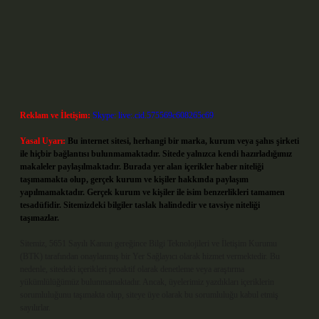
Reklam ve İletişim:
Skype: live:.cid.575569c608265c69
Yasal Uyarı:
Bu internet sitesi, herhangi bir marka, kurum veya şahıs şirketi
ile hiçbir bağlantısı bulunmamaktadır. Sitede yalnızca kendi hazırladığımız
makaleler paylaşılmaktadır. Burada yer alan içerikler haber niteliği
taşımamakta olup, gerçek kurum ve kişiler hakkında paylaşım
yapılmamaktadır. Gerçek kurum ve kişiler ile isim benzerlikleri tamamen
tesadüfidir. Sitemizdeki bilgiler taslak halindedir ve tavsiye niteliği
taşımazlar.
Sitemiz, 5651 Sayılı Kanun gereğince Bilgi Teknolojileri ve İletişim Kurumu
(BTK) tarafından onaylanmış bir Yer Sağlayıcı olarak hizmet vermektedir. Bu
nedenle, sitedeki içerikleri proaktif olarak denetleme veya araştırma
yükümlülüğümüz bulunmamaktadır. Ancak, üyelerimiz yazdıkları içeriklerin
sorumluluğunu taşımakta olup, siteye üye olarak bu sorumluluğu kabul etmiş
sayılırlar.