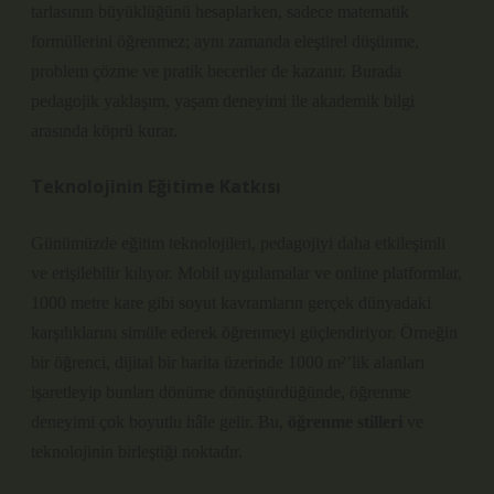
tarlasının büyüklüğünü hesaplarken, sadece matematik
formüllerini öğrenmez; aynı zamanda
eleştirel düşünme
,
problem çözme ve pratik beceriler de kazanır. Burada
pedagojik yaklaşım, yaşam deneyimi ile akademik bilgi
arasında köprü kurar.
Teknolojinin Eğitime Katkısı
Günümüzde eğitim teknolojileri, pedagojiyi daha etkileşimli
ve erişilebilir kılıyor. Mobil uygulamalar ve online platformlar,
1000 metre kare gibi soyut kavramların gerçek dünyadaki
karşılıklarını simüle ederek öğrenmeyi güçlendiriyor. Örneğin
bir öğrenci, dijital bir harita üzerinde 1000 m²’lik alanları
işaretleyip bunları dönüme dönüştürdüğünde, öğrenme
deneyimi çok boyutlu hâle gelir. Bu,
öğrenme stilleri
ve
teknolojinin birleştiği noktadır.