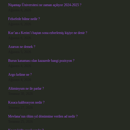
Nişantaşı Üniversitesi ne zaman açılıyor 2024-2025 ?
Ağustos 8, 2026
Felsefede bilme nedir ?
Ağustos 6, 2026
Kur’an-ı Kerim’i baştan sona ezberlemiş kişiye ne denir ?
Ağustos 6, 2026
Azarsın ne demek ?
Ağustos 5, 2026
Burun kanaması olan kazazede hangi pozisyon ?
Ağustos 4, 2026
Argo kelime ne ?
Ağustos 4, 2026
Alüminyum ne ile parlar ?
Temmuz 30, 2026
Kısaca kalibrasyon nedir ?
Temmuz 27, 2026
Mevlana’nın ölüm yıl dönümüne verilen ad nedir ?
Temmuz 25, 2026