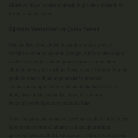
stilleri
ve bilişsel yaklaşım birleşir, bilgi sadece mekanik bir
formül olmaktan çıkar.
Öğretim Yöntemleri ve Çoklu Temsil
Matematiksel dönüşümler, pedagojide somut-işlemsel
stratejilerle daha iyi kavranır. Örneğin, 1000 m² alanı küçük
kareler veya bloklar olarak görselleştirmek, öğrencilerin
zihninde bir
eleştirel düşünme
fırsatı yaratır. Teknoloji burada
güçlü bir araçtır: dijital uygulamalar ve interaktif
simülasyonlar, öğrencilere sanal olarak alanları ölçme ve
dönüştürme imkânı sunar. Bu, soyut bir kavramı
deneyimleyerek öğrenmeyi mümkün kılar.
Güncel araştırmalar, görsel ve işitsel materyallerle desteklenen
öğrenmenin kavramsal anlama ve kalıcılığı artırdığını
gösteriyor (Mayer, 2020). Bir öğrenci, 1000 m²’yi bir parkın