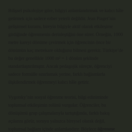
Bilişsel psikolojiye göre, bilgiyi anlamlandırmak ve kalıcı hâle
getirmek için sadece ezber yeterli değildir. Jean Piaget’nin
gelişimsel kuramı, bireyin bilgiyle aktif olarak etkileşime
girdiğinde öğrenmenin derinleştiğini öne sürer. Örneğin, 1000
metre kareyi dönüme çevirmek için öğrencinin önce bir
dönümün kaç metrekare olduğunu bilmesi gerekir. Türkiye’de
bu değer genellikle 1000 m² = 1 dönüm şeklinde
standartlaştırılmıştır. Ancak pedagojik süreçte, öğrenciyi
sadece formülle sınırlamak yerine, farklı bağlamlarla
ilişkilendirmek öğrenmeyi kalıcı hâle getirir.
Vygotsky’nin sosyal öğrenme teorisi, bilgi ediniminde
toplumsal etkileşimin rolünü vurgular. Öğrenciler, bu
dönüşümü grup çalışmalarıyla tartıştığında, farklı bakış
açılarını görür, soruyu yalnızca bireysel olarak değil,
toplumsal bağlam içinde anlamlandırır. Böylece
öğrenme