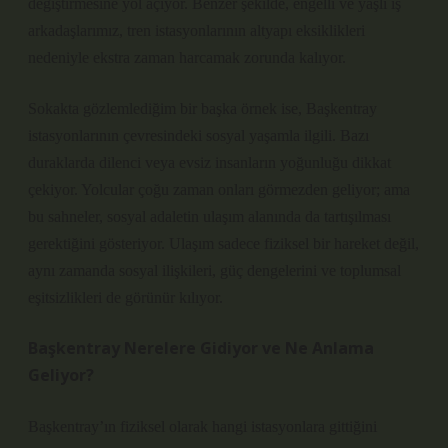
değiştirmesine yol açıyor. Benzer şekilde, engelli ve yaşlı iş
arkadaşlarımız, tren istasyonlarının altyapı eksiklikleri
nedeniyle ekstra zaman harcamak zorunda kalıyor.
Sokakta gözlemlediğim bir başka örnek ise, Başkentray
istasyonlarının çevresindeki sosyal yaşamla ilgili. Bazı
duraklarda dilenci veya evsiz insanların yoğunluğu dikkat
çekiyor. Yolcular çoğu zaman onları görmezden geliyor; ama
bu sahneler, sosyal adaletin ulaşım alanında da tartışılması
gerektiğini gösteriyor. Ulaşım sadece fiziksel bir hareket değil,
aynı zamanda sosyal ilişkileri, güç dengelerini ve toplumsal
eşitsizlikleri de görünür kılıyor.
Başkentray Nerelere Gidiyor ve Ne Anlama
Geliyor?
Başkentray’ın fiziksel olarak hangi istasyonlara gittiğini