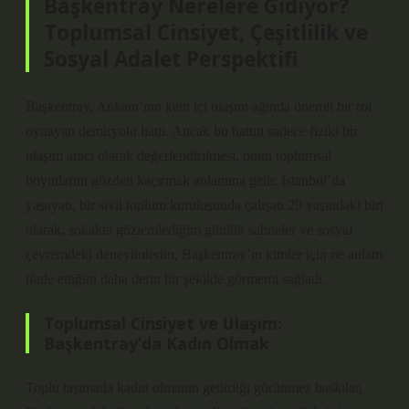
Başkentray Nerelere Gidiyor?
Toplumsal Cinsiyet, Çeşitlilik ve
Sosyal Adalet Perspektifi
Başkentray, Ankara’nın kent içi ulaşım ağında önemli bir rol
oynayan demiryolu hattı. Ancak bu hattın sadece fiziki bir
ulaşım aracı olarak değerlendirilmesi, onun toplumsal
boyutlarını gözden kaçırmak anlamına gelir. İstanbul’da
yaşayan, bir sivil toplum kuruluşunda çalışan 29 yaşındaki biri
olarak, sokakta gözlemlediğim günlük sahneler ve sosyal
çevremdeki deneyimlerim, Başkentray’ın kimler için ne anlam
ifade ettiğini daha derin bir şekilde görmemi sağladı.
Toplumsal Cinsiyet ve Ulaşım:
Başkentray’da Kadın Olmak
Toplu taşımada kadın olmanın getirdiği görünmez baskılar,