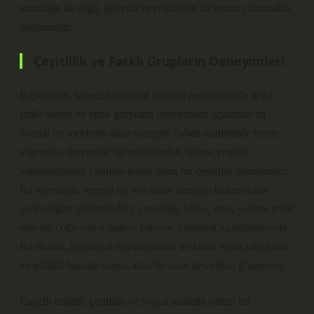
uzunluğu ile değil, güvenli ve erişilebilir bir ortam yaratmakla
sağlanabilir.
Çeşitlilik ve Farklı Grupların Deneyimleri
Başkentray, sadece toplumsal cinsiyet perspektifiyle değil,
farklı sosyal ve etnik grupların deneyimleri açısından da
önemli bir inceleme alanı sunuyor. Sabah saatlerinde trenin
vagonları, üniversite öğrencilerinden, işçiye, engelli
vatandaşlardan yaşlılara kadar geniş bir çeşitlilik barındırıyor.
Bir keresinde, engelli bir yolcunun rampayı kullanmakta
zorlandığını gözlemledim; yanındaki birkaç genç yardım teklif
etse de, çoğu yolcu sadece bakıyor, yerinden kıpırdamıyordu.
Bu durum, toplumsal dayanışmanın ne kadar kritik olduğunu
ve günlük hayatın sosyal adaletle nasıl kesiştiğini gösteriyor.
Engelli erişimi, çeşitlilik ve sosyal adaletin somut bir