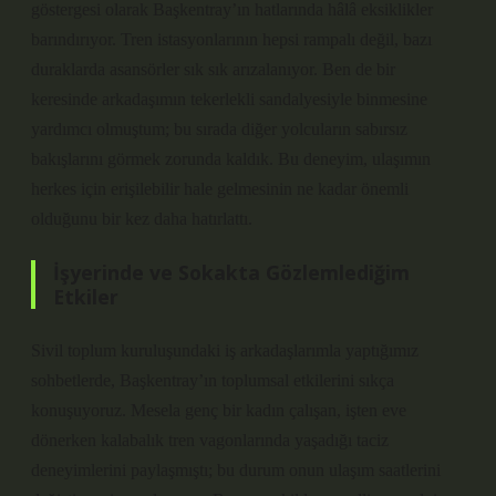
göstergesi olarak Başkentray’ın hatlarında hâlâ eksiklikler
barındırıyor. Tren istasyonlarının hepsi rampalı değil, bazı
duraklarda asansörler sık sık arızalanıyor. Ben de bir
keresinde arkadaşımın tekerlekli sandalyesiyle binmesine
yardımcı olmuştum; bu sırada diğer yolcuların sabırsız
bakışlarını görmek zorunda kaldık. Bu deneyim, ulaşımın
herkes için erişilebilir hale gelmesinin ne kadar önemli
olduğunu bir kez daha hatırlattı.
İşyerinde ve Sokakta Gözlemlediğim
Etkiler
Sivil toplum kuruluşundaki iş arkadaşlarımla yaptığımız
sohbetlerde, Başkentray’ın toplumsal etkilerini sıkça
konuşuyoruz. Mesela genç bir kadın çalışan, işten eve
dönerken kalabalık tren vagonlarında yaşadığı taciz
deneyimlerini paylaşmıştı; bu durum onun ulaşım saatlerini