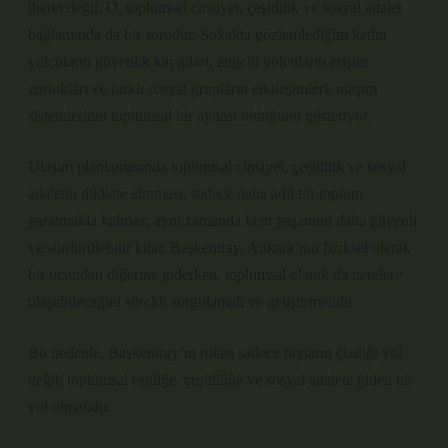
ibaret değil. O, toplumsal cinsiyet, çeşitlilik ve sosyal adalet
bağlamında da bir sorudur. Sokakta gözlemlediğim kadın
yolcuların güvenlik kaygıları, engelli yolcuların erişim
zorlukları ve farklı sosyal grupların etkileşimleri, ulaşım
sistemlerinin toplumsal bir aynası olduğunu gösteriyor.
Ulaşım planlamasında toplumsal cinsiyet, çeşitlilik ve sosyal
adaletin dikkate alınması, sadece daha adil bir toplum
yaratmakla kalmaz; aynı zamanda kent yaşamını daha güvenli
ve sürdürülebilir kılar. Başkentray, Ankara’nın fiziksel olarak
bir ucundan diğerine giderken, toplumsal olarak da nerelere
ulaşabileceğini sürekli sorgulamalı ve geliştirmelidir.
Bu nedenle, Başkentray’ın rotası sadece rayların çizdiği yol
değil; toplumsal eşitliğe, çeşitliliğe ve sosyal adalete giden bir
yol olmalıdır.