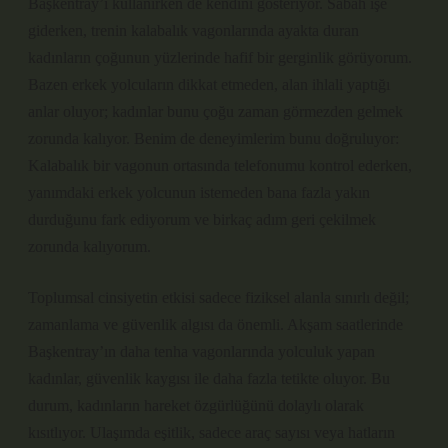
Başkentray’ı kullanırken de kendini gösteriyor. Sabah işe
giderken, trenin kalabalık vagonlarında ayakta duran
kadınların çoğunun yüzlerinde hafif bir gerginlik görüyorum.
Bazen erkek yolcuların dikkat etmeden, alan ihlali yaptığı
anlar oluyor; kadınlar bunu çoğu zaman görmezden gelmek
zorunda kalıyor. Benim de deneyimlerim bunu doğruluyor:
Kalabalık bir vagonun ortasında telefonumu kontrol ederken,
yanımdaki erkek yolcunun istemeden bana fazla yakın
durduğunu fark ediyorum ve birkaç adım geri çekilmek
zorunda kalıyorum.
Toplumsal cinsiyetin etkisi sadece fiziksel alanla sınırlı değil;
zamanlama ve güvenlik algısı da önemli. Akşam saatlerinde
Başkentray’ın daha tenha vagonlarında yolculuk yapan
kadınlar, güvenlik kaygısı ile daha fazla tetikte oluyor. Bu
durum, kadınların hareket özgürlüğünü dolaylı olarak
kısıtlıyor. Ulaşımda eşitlik, sadece araç sayısı veya hatların