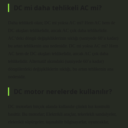
DC mi daha tehlikeli AC mi?
Daha tehlikeli olan; DC mi yoksa AC mi? Hem AC hem de
DC akışları tehlikelidir, ancak AC çok daha tehlikelidir.
AC’deki döngü değişikliklerinin sıklığı (saniyede 60’a kadar)
bu artan tehlikenin ana nedenidir. DC mi yoksa AC mi? Hem
AC hem de DC akışları tehlikelidir, ancak AC çok daha
tehlikelidir. Alternatif akımdaki (saniyede 60’a kadar)
döngülerdeki değişikliklerin sıklığı, bu artan tehlikenin ana
nedenidir.
DC motor nerelerde kullanılır?
DC motorları birçok alanda kullanılır çünkü hız kontrolü
basittir. Bu motorlar; Elektrikli araçlar, tekerlekli sandalyeler,
elektrikli süpürgeler, taşınabilir bilgisayarlar, oyuncaklar,