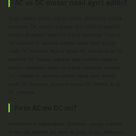
AC ve DC motor nasıl ayırt edilir?
Doğru elektrik motoru değişim motoru alternatif bir elektrik
motorudur. DC motoru, doğrudan akım enerjisini mekanik
enerjiye dönüştüren dönen bir elektrik motorudur. Senkron
AC motorları ve asenkron motorlar olmak üzere iki çeşit
vardır. DC motorları, fırça ve fırçasız DC motorlu iki tip DC
motordur. DC motoru, doğrudan akım enerjisini mekanik
enerjiye dönüştüren dönen bir elektrik motorudur. Senkron
AC motorları ve asenkron motorlar olmak üzere iki çeşit
vardır. DC motorları, fırçasız ve fırçasız DC motorlu iki tip
DC motordur.
Fırın AC mi DC mi?
Evlerimizde ne kullandığımız; Buzdolabı, çamaşır makinesi
ve fırın gibi ekipman güç akımı ile çalışır. Radyo, televizyon