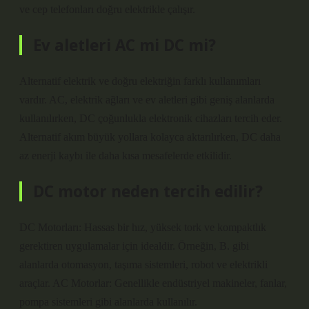
ve cep telefonları doğru elektrikle çalışır.
Ev aletleri AC mi DC mi?
Alternatif elektrik ve doğru elektriğin farklı kullanımları
vardır. AC, elektrik ağları ve ev aletleri gibi geniş alanlarda
kullanılırken, DC çoğunlukla elektronik cihazları tercih eder.
Alternatif akım büyük yollara kolayca aktarılırken, DC daha
az enerji kaybı ile daha kısa mesafelerde etkilidir.
DC motor neden tercih edilir?
DC Motorları: Hassas bir hız, yüksek tork ve kompaktlık
gerektiren uygulamalar için idealdir. Örneğin, B. gibi
alanlarda otomasyon, taşıma sistemleri, robot ve elektrikli
araçlar. AC Motorlar: Genellikle endüstriyel makineler, fanlar,
pompa sistemleri gibi alanlarda kullanılır.