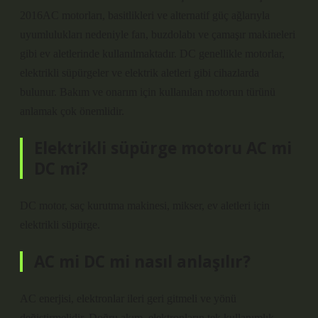
2016AC motorları, basitlikleri ve alternatif güç ağlarıyla
uyumlulukları nedeniyle fan, buzdolabı ve çamaşır makineleri
gibi ev aletlerinde kullanılmaktadır. DC genellikle motorlar,
elektrikli süpürgeler ve elektrik aletleri gibi cihazlarda
bulunur. Bakım ve onarım için kullanılan motorun türünü
anlamak çok önemlidir.
Elektrikli süpürge motoru AC mi
DC mi?
DC motor, saç kurutma makinesi, mikser, ev aletleri için
elektrikli süpürge.
AC mi DC mi nasıl anlaşılır?
AC enerjisi, elektronlar ileri geri gitmeli ve yönü
değiştirmelidir. Doğru akım, elektronların tek kullanımlık