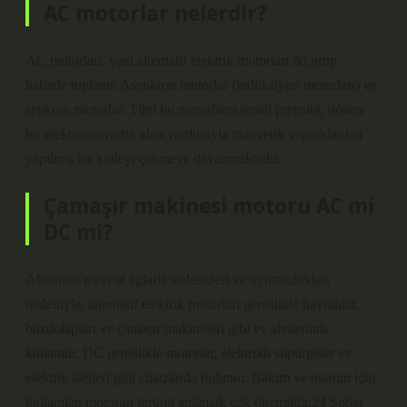
AC motorlar nelerdir?
AC motorları, yani alternatif elektrik motorları iki grup
halinde toplanır. Asenkron motorlar (indüksiyon motorları) ve
senkron motorlar. Tüm bu motorların temel prensibi, dönen
bir elektromanyetik alan yardımıyla manyetik yapraklardan
yapılmış bir kütleyi çekmeye dayanmaktadır.
Çamaşır makinesi motoru AC mi
DC mi?
Alternatif mevcut ağlarla sadelikleri ve uyumlulukları
nedeniyle, alternatif elektrik motorları genellikle hayranlar,
buzdolapları ve çamaşır makineleri gibi ev aletlerinde
kullanılır. DC genellikle motorlar, elektrikli süpürgeler ve
elektrik aletleri gibi cihazlarda bulunur. Bakım ve onarım için
kullanılan motorun türünü anlamak çok önemlidir.24 Şubat