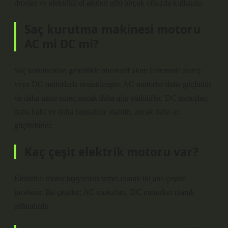
dronlar ve elektrikli el aletleri gibi birçok cihazda kullanılır.
Saç kurutma makinesi motoru
AC mi DC mi?
Saç kurutucuları genellikle alternatif akım (alternatif akım)
veya DC motorlarla donatılmıştır. AC motorlar daha güçlüdür
ve daha uzun sürer, ancak daha ağır olabilirler. DC motorları
daha hafif ve daha taşınabilir olabilir, ancak daha az
güçlüdürler.
Kaç çeşit elektrik motoru var?
Elektrikli motor taşıyıcıları temel olarak iki ana çeşitte
incelenir. Bu çeşitler; AC motorları, DC motorları olarak
adlandırılır.