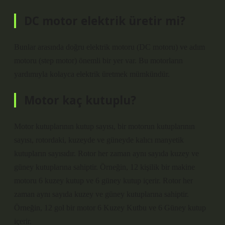
DC motor elektrik üretir mi?
Bunlar arasında doğru elektrik motoru (DC motoru) ve adım
motoru (step motor) önemli bir yer var. Bu motorların
yardımıyla kolayca elektrik üretmek mümkündür.
Motor kaç kutuplu?
Motor kutuplarının kutup sayısı, bir motorun kutuplarının
sayısı, rotordaki, kuzeyde ve güneyde kalıcı manyetik
kutupların sayısıdır. Rotor her zaman aynı sayıda kuzey ve
güney kutuplarına sahiptir. Örneğin, 12 kişilik bir makine
motoru 6 kuzey kutup ve 6 güney kutup içerir. Rotor her
zaman aynı sayıda kuzey ve güney kutuplarına sahiptir.
Örneğin, 12 gol bir motor 6 Kuzey Kutbu ve 6 Güney kutup
içerir.