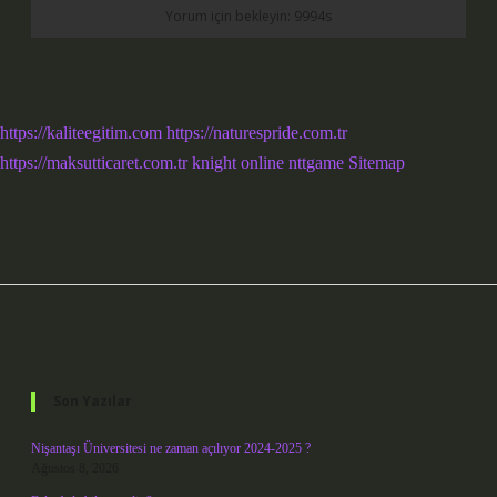
https://kaliteegitim.com
https://naturespride.com.tr
https://maksutticaret.com.tr
knight online
nttgame
Sitemap
Sidebar
Son Yazılar
Nişantaşı Üniversitesi ne zaman açılıyor 2024-2025 ?
Ağustos 8, 2026