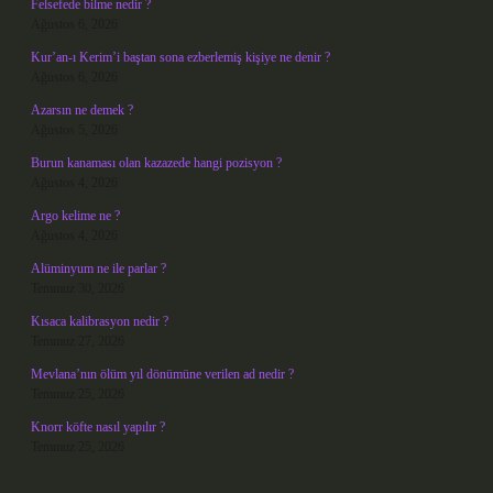
Felsefede bilme nedir ?
Ağustos 6, 2026
Kur’an-ı Kerim’i baştan sona ezberlemiş kişiye ne denir ?
Ağustos 6, 2026
Azarsın ne demek ?
Ağustos 5, 2026
Burun kanaması olan kazazede hangi pozisyon ?
Ağustos 4, 2026
Argo kelime ne ?
Ağustos 4, 2026
Alüminyum ne ile parlar ?
Temmuz 30, 2026
Kısaca kalibrasyon nedir ?
Temmuz 27, 2026
Mevlana’nın ölüm yıl dönümüne verilen ad nedir ?
Temmuz 25, 2026
Knorr köfte nasıl yapılır ?
Temmuz 25, 2026