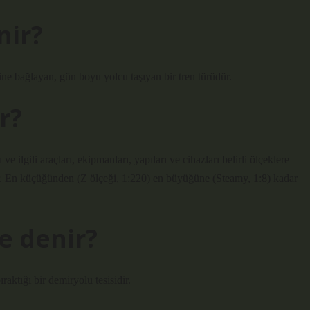
nir?
rine bağlayan, gün boyu yolcu taşıyan bir tren türüdür.
r?
 ilgili araçları, ekipmanları, yapıları ve cihazları belirli ölçeklere
r. En küçüğünden (Z ölçeği, 1:220) en büyüğüne (Steamy, 1:8) kadar
e denir?
raktığı bir demiryolu tesisidir.