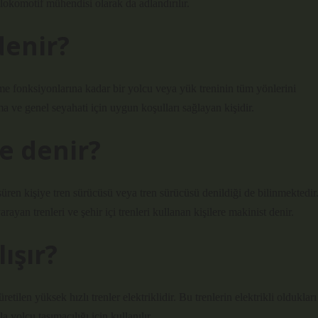
lokomotif mühendisi olarak da adlandırılır.
denir?
tme fonksiyonlarına kadar bir yolcu veya yük treninin tüm yönlerini
tma ve genel seyahati için uygun koşulları sağlayan kişidir.
e denir?
üren kişiye tren sürücüsü veya tren sürücüsü denildiği de bilinmektedir
ayan trenleri ve şehir içi trenleri kullanan kişilere makinist denir.
ışır?
retilen yüksek hızlı trenler elektriklidir. Bu trenlerin elektrikli oldukları
a yolcu taşımacılığı için kullanılır.