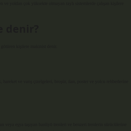
eren ve yoldan çok yüksekte olmayan raylı sistemlerde çalışan kişilere
e denir?
 götüren kişilere makinist denir.
k, hareket ve varış çizelgeleri, broşür, ilan, poster ve yolcu rehberlerine
san veya eşya taşıyan banliyö trenleri ve benzeri trenlerin sürücülerine