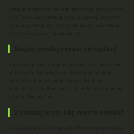
Derinliği ve çapı ne olursa olsun, izinsiz kuyu açmak yasaktır.
10 MT’den daha az derinliğe sahip kuyulara sığ kuyu veya
keson kuyu dendiğinden, bu kuyuları açmak ve işletmek için
artık keson kuyu lisansı gerekmektedir.
Kaçak sondaj cezası ne kadar?
Kaçak sondaj: Keşif ruhsatı olmadan açılan kuyular. Devlet
Su Kaynakları Müdürlüğü yetkilileri tarafından bulunursa,
kuyu DSİ tarafından kapatılır. Kapatma bedeli kuyu
sahibinden tahsil edilir ve yerel yetkililer de kuyu sahibinden
2.000’in 7’sini tahsil eder.
2 sondaj arası kaç metre olmalı?
Yasaya göre iki su kuyusu arasında 500 metre mesafe olması