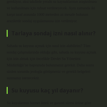
gerekiyor, aksi takdirde yeraltı su kaynaklarının araştırılması
ve kullanılması için ruhsat verilmeyecek. Aynı zamanda iki
karşıt taraf arasında 1000 metreden az mesafe bulunan
arazilerde sondaj uygulamasına izin verilmiyor.
Tarlaya sondaj izni nasıl alınır?
Sahada su kuyusu açmak için nasıl izin alabilirim? Tüm
sondaj çalışmalarında olduğu gibi, sahada su kuyusu açmak
için izin almak için öncelikle Devlet Su Yönetimi
Müdürlüğü’ne başvuruda bulunmanız gerekir. Daha sonra
sizden sorumlu jeologla görüşmeniz ve gerekli belgeleri
sunmanız istenecektir.
Su kuyusu kaç yıl dayanır?
Su kuyularının hizmet ömrü ve garanti süresi ürüne göre