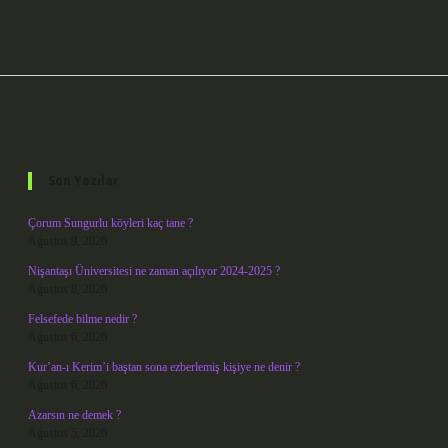
Sidebar
Son Yazılar
Çorum Sungurlu köyleri kaç tane ?
Ağustos 9, 2026
Nişantaşı Üniversitesi ne zaman açılıyor 2024-2025 ?
Ağustos 8, 2026
Felsefede bilme nedir ?
Ağustos 6, 2026
Kur’an-ı Kerim’i baştan sona ezberlemiş kişiye ne denir ?
Ağustos 6, 2026
Azarsın ne demek ?
Ağustos 5, 2026