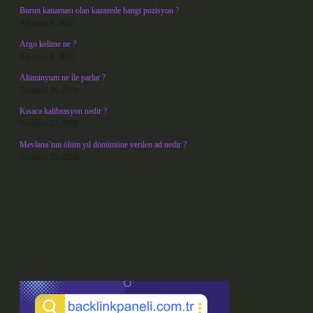
Burun kanaması olan kazazede hangi pozisyon ?
Ağustos 4, 2026
Argo kelime ne ?
Ağustos 4, 2026
Alüminyum ne ile parlar ?
Temmuz 30, 2026
Kısaca kalibrasyon nedir ?
Temmuz 27, 2026
Mevlana’nın ölüm yıl dönümüne verilen ad nedir ?
Temmuz 25, 2026