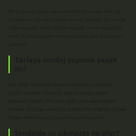
Bu tip kuyular yüzey suyuyla beslenir ve kuruma riski çok
yüksektir ve kirli suyla karışma riski de yüksektir. Bu nedenle
sağlık açısından büyük tehlike oluşturur. Ancak sondajların
ömrü 20 yıldan fazladır ve hem su kalitesi hem de su basıncı
yüksektir.
Tarlaya sondaj yapmak yasak
mı?
DSİ Bölge Müdürlüğü kontrol mühendisleri tarafından
yapılan inceleme sonucunda sahanın sondaja uygun
bulunması halinde, DSİ arazi sahibi adına arama belgesi
düzenler. Bu belge sondaj için gerekli yetki belgesidir. Arama
belgesi olmadan sondaj yapmak kanunen yasaktır.
Sondajda su çıkmazsa ne olur?