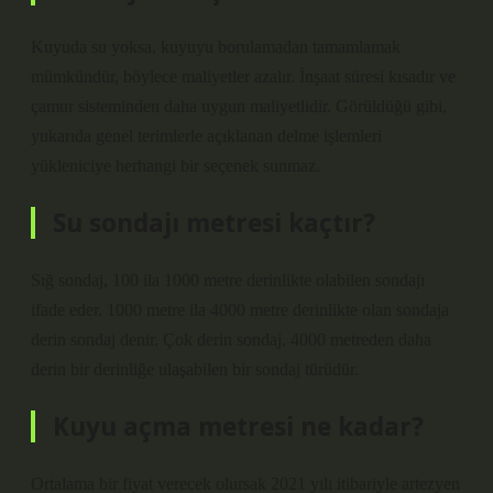
Kuyuda su yoksa, kuyuyu borulamadan tamamlamak
mümkündür, böylece maliyetler azalır. İnşaat süresi kısadır ve
çamur sisteminden daha uygun maliyetlidir. Görüldüğü gibi,
yukarıda genel terimlerle açıklanan delme işlemleri
yükleniciye herhangi bir seçenek sunmaz.
Su sondajı metresi kaçtır?
Sığ sondaj, 100 ila 1000 metre derinlikte olabilen sondajı
ifade eder. 1000 metre ila 4000 metre derinlikte olan sondaja
derin sondaj denir. Çok derin sondaj, 4000 metreden daha
derin bir derinliğe ulaşabilen bir sondaj türüdür.
Kuyu açma metresi ne kadar?
Ortalama bir fiyat verecek olursak 2021 yılı itibariyle artezyen