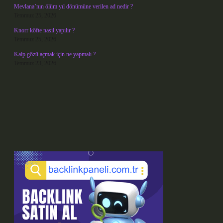
Mevlana’nın ölüm yıl dönümüne verilen ad nedir ?
Temmuz 25, 2026
Knorr köfte nasıl yapılır ?
Temmuz 25, 2026
Kalp gözü açmak için ne yapmalı ?
Temmuz 23, 2026