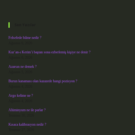
Sidebar
Son Yazılar
Felsefede bilme nedir ?
Ağustos 6, 2026
Kur’an-ı Kerim’i baştan sona ezberlemiş kişiye ne denir ?
Ağustos 6, 2026
Azarsın ne demek ?
Ağustos 5, 2026
Burun kanaması olan kazazede hangi pozisyon ?
Ağustos 4, 2026
Argo kelime ne ?
Ağustos 4, 2026
Alüminyum ne ile parlar ?
Temmuz 30, 2026
Kısaca kalibrasyon nedir ?
Temmuz 27, 2026