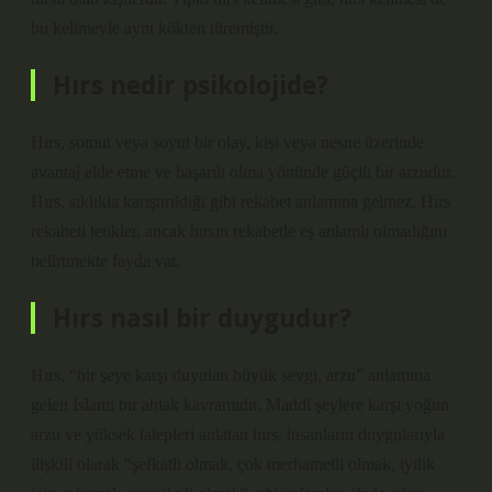
bu kelimeyle aynı kökten türemiştir.
Hırs nedir psikolojide?
Hırs, somut veya soyut bir olay, kişi veya nesne üzerinde
avantaj elde etme ve başarılı olma yönünde güçlü bir arzudur.
Hırs, sıklıkla karıştırıldığı gibi rekabet anlamına gelmez. Hırs
rekabeti tetikler, ancak hırsın rekabetle eş anlamlı olmadığını
belirtmekte fayda var.
Hırs nasıl bir duygudur?
Hırs, “bir şeye karşı duyulan büyük sevgi, arzu” anlamına
gelen İslami bir ahlak kavramıdır. Maddi şeylere karşı yoğun
arzu ve yüksek talepleri anlatan hırs, insanların duygularıyla
ilişkili olarak “şefkatli olmak, çok merhametli olmak, iyilik