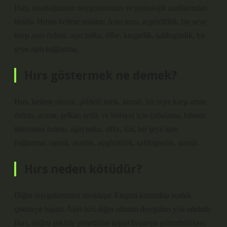
Hırs, insanoğlunun duygularından ve psikolojik zaaflarından
biridir. Hırsın kelime anlamı; Aşırı arzu, açgözlülük, bir şeye
karşı aşırı özlem, aşırı tutku, öfke, kızgınlık, saldırganlık, bir
şeye aşırı bağlanma.
Hırs göstermek ne demek?
Hırs, kelime olarak; şiddetli istek, tamah, bir şeye karşı artan
özlem, acıma, şefkat, iyilik ve hidayet için çabalama, bitmez
tükenmez özlem, aşırı tutku, öfke, kin, bir şeye aşırı
bağlanma, tamah, aşırılık, açgözlülük, saldırganlık, tamah.
Hırs neden kötüdür?
Diğer duygularından uzaklaşır. Empati kurmakta zorluk
çekmeye başlar. Aşırı hırs diğer olumlu duyguları yok edebilir.
Hırs, doğru şekilde yönetilirse kişiyi başarıya götürebilirken,