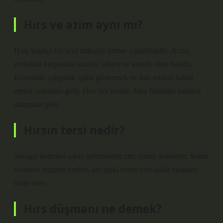
Hırs ve azim aynı mı?
Hırs, basitçe bir şeyi tutkuyla isteme içgüdüsüdür. Azim,
zorluklar karşısında kararlı, sabırlı ve kararlı olma halidir.
Kararlılık; çalışmak, çaba göstermek ve hak edileni kabul
etmek anlamına gelir. Hırs her zaman daha fazlasını istemek
anlamına gelir.
Hırsın tersi nedir?
Savaşçı kelimesi sakin kelimesinin zıttı olarak kullanılır. Sakin
kelimesi huzurlu yerleri, ani tepki vermeyen sakin insanları
ifade eder.
Hırs düşmanı ne demek?