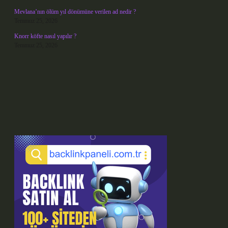
Mevlana’nın ölüm yıl dönümüne verilen ad nedir ?
Temmuz 25, 2026
Knorr köfte nasıl yapılır ?
Temmuz 25, 2026