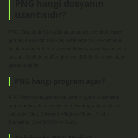
PNG hangi dosyanın
uzantısıdır?
PNG, Taşınabilir Ağ Grafik anlamına gelir ve bir tür raster
görüntü dosyasıdır. PNG’ler, şeffaf veya yarı saydam arka
planlara sahip grafikleri işleyebildikleri için web tasarımcıları
arasında özellikle popüler bir dosya türüdür. Bu dosya biçimi
patentli değildir.
PNG hangi program açar?
PNG formatı akla gelebilecek her türlü görsel düzenleme
programıyla açılıp düzenlenebilir. Bu programlardan bazıları
şunlardır: Paint, Microsoft Windows Photos, Adobe
Photoshop, CorelDRAW ve Gimp.