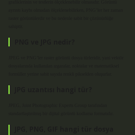
grafiklerinin ve testlerin ölçeklenebilir olmasıdır. Görüntü
ayrıntı kaybı olmadan ölçeklenebilirken, PNG’ler her zaman
raster görüntülerdir ve bu nedenle sabit bir çözünürlüğe
sahiptir.
PNG ve JPG nedir?
JPEG ve PNG’ler raster görüntü dosya türleridir, yani vektör
dosyalarında kullanılan ızgaralar, noktalar ve matematiksel
formüller yerine sabit sayıda renkli pikselden oluşurlar.
JPG uzantısı hangi tür?
JPEG, Joint Photographic Experts Group tarafından
standartlaştırılmış bir dijital görüntü kodlama formatıdır.
JPG, PNG, GIF hangi tür dosya