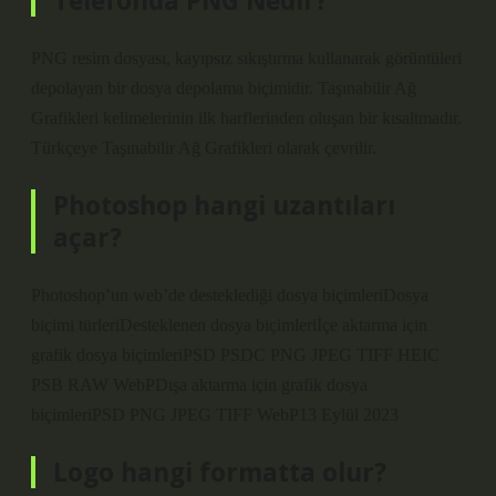
Telefonda PNG Nedir?
PNG resim dosyası, kayıpsız sıkıştırma kullanarak görüntüleri
depolayan bir dosya depolama biçimidir. Taşınabilir Ağ
Grafikleri kelimelerinin ilk harflerinden oluşan bir kısaltmadır.
Türkçeye Taşınabilir Ağ Grafikleri olarak çevrilir.
Photoshop hangi uzantıları
açar?
Photoshop’un web’de desteklediği dosya biçimleriDosya
biçimi türleriDesteklenen dosya biçimleriİçe aktarma için
grafik dosya biçimleriPSD PSDC PNG JPEG TIFF HEIC
PSB RAW WebPDışa aktarma için grafik dosya
biçimleriPSD PNG JPEG TIFF WebP13 Eylül 2023
Logo hangi formatta olur?