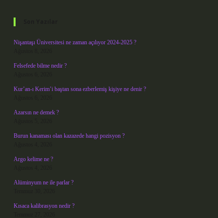
Sidebar
Son Yazılar
Nişantaşı Üniversitesi ne zaman açılıyor 2024-2025 ?
Ağustos 8, 2026
Felsefede bilme nedir ?
Ağustos 6, 2026
Kur’an-ı Kerim’i baştan sona ezberlemiş kişiye ne denir ?
Ağustos 6, 2026
Azarsın ne demek ?
Ağustos 5, 2026
Burun kanaması olan kazazede hangi pozisyon ?
Ağustos 4, 2026
Argo kelime ne ?
Ağustos 4, 2026
Alüminyum ne ile parlar ?
Temmuz 30, 2026
Kısaca kalibrasyon nedir ?
Temmuz 27, 2026