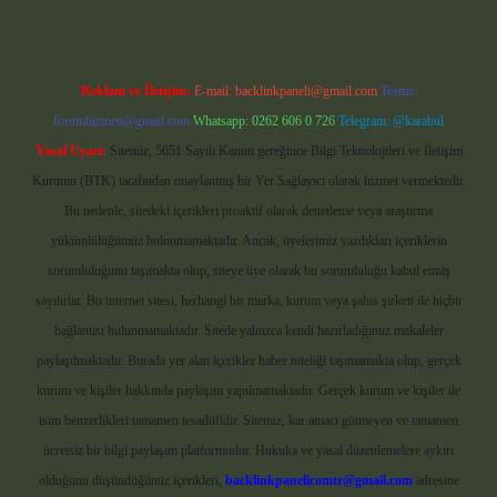
Reklam ve İletişim:
E-mail:
backlinkpaneli@gmail.com
Teams:
forumhizmeti@gmail.com
Whatsapp: 0262 606 0 726
Telegram: @karabul
Yasal Uyarı:
Sitemiz, 5651 Sayılı Kanun gereğince Bilgi Teknolojileri ve İletişim
Kurumu (BTK) tarafından onaylanmış bir Yer Sağlayıcı olarak hizmet vermektedir.
Bu nedenle, sitedeki içerikleri proaktif olarak denetleme veya araştırma
yükümlülüğümüz bulunmamaktadır. Ancak, üyelerimiz yazdıkları içeriklerin
sorumluluğunu taşımakta olup, siteye üye olarak bu sorumluluğu kabul etmiş
sayılırlar. Bu internet sitesi, herhangi bir marka, kurum veya şahıs şirketi ile hiçbir
bağlantısı bulunmamaktadır. Sitede yalnızca kendi hazırladığımız makaleler
paylaşılmaktadır. Burada yer alan içerikler haber niteliği taşımamakta olup, gerçek
kurum ve kişiler hakkında paylaşım yapılmamaktadır. Gerçek kurum ve kişiler ile
isim benzerlikleri tamamen tesadüfidir. Sitemiz, kar amacı gütmeyen ve tamamen
ücretsiz bir bilgi paylaşım platformudur. Hukuka ve yasal düzenlemelere aykırı
olduğunu düşündüğünüz içerikleri,
backlinkpanelicomtr@gmail.com
adresine